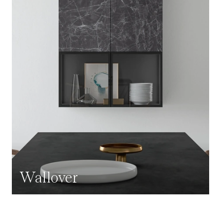
Wallover