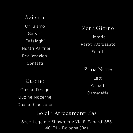
Azienda
Chi Siamo
Zona Giorno
Servizi
Librerie
Cataloghi
Pareti Attrezzate
I Nostri Partner
Salotti
Realizzazioni
Contatti
Zona Notte
Letti
Cucine
Armadi
Cucine Design
Camerette
Cucine Moderne
Cucine Classiche
Bolelli Arredamenti Sas
Sede Legale e Showroom: Via F. Zanardi 353
40131 - Bologna (Bo)