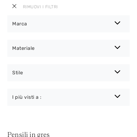
RIMUOVI I FILTRI
Marca
Materiale
Stile
I più visti a :
Pensili in gres