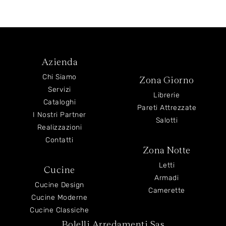
Azienda
Chi Siamo
Zona Giorno
Servizi
Librerie
Cataloghi
Pareti Attrezzate
I Nostri Partner
Salotti
Realizzazioni
Contatti
Zona Notte
Letti
Cucine
Armadi
Cucine Design
Camerette
Cucine Moderne
Cucine Classiche
Bolelli Arredamenti Sas