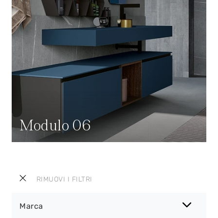
Modulo 06
RIMUOVI I FILTRI
Marca