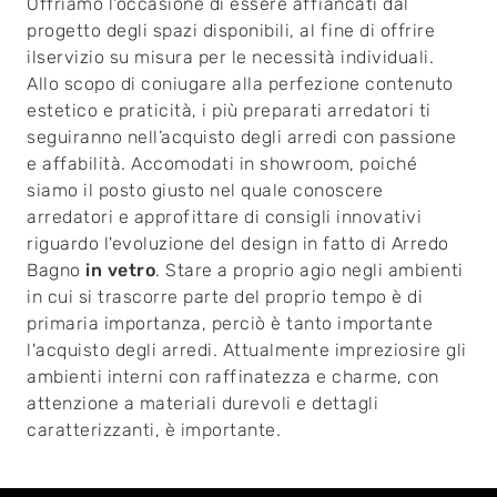
Offriamo l'occasione di essere affiancati dal
progetto degli spazi disponibili, al fine di offrire
ilservizio su misura per le necessità individuali.
Allo scopo di coniugare alla perfezione contenuto
estetico e praticità, i più preparati arredatori ti
seguiranno nell’acquisto degli arredi con passione
e affabilità. Accomodati in showroom, poiché
siamo il posto giusto nel quale conoscere
arredatori e approfittare di consigli innovativi
riguardo l'evoluzione del design in fatto di Arredo
Bagno
in vetro
. Stare a proprio agio negli ambienti
in cui si trascorre parte del proprio tempo è di
primaria importanza, perciò è tanto importante
l'acquisto degli arredi. Attualmente impreziosire gli
ambienti interni con raffinatezza e charme, con
attenzione a materiali durevoli e dettagli
caratterizzanti, è importante.