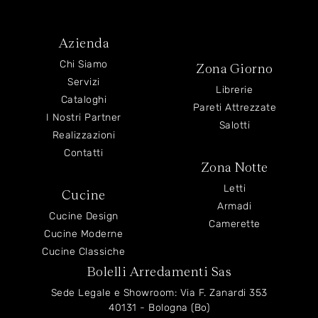
Azienda
Chi Siamo
Zona Giorno
Servizi
Librerie
Cataloghi
Pareti Attrezzate
I Nostri Partner
Salotti
Realizzazioni
Contatti
Zona Notte
Letti
Cucine
Armadi
Cucine Design
Camerette
Cucine Moderne
Cucine Classiche
Bolelli Arredamenti Sas
Sede Legale e Showroom: Via F. Zanardi 353
40131 - Bologna (Bo)