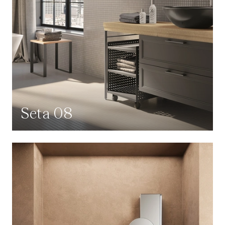
Seta 08