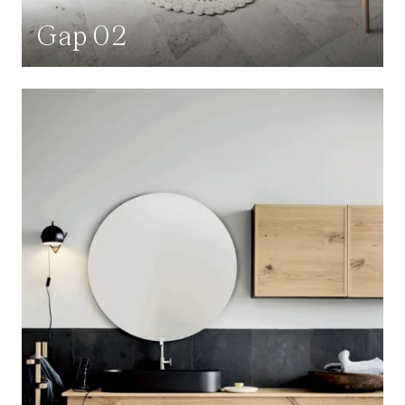
Gap 02