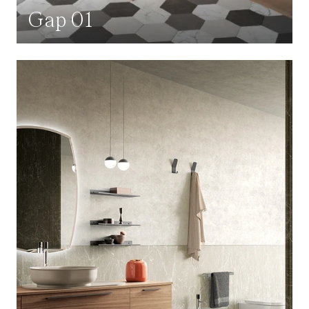
Gap 01