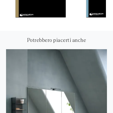
Potrebbero piacerti anche