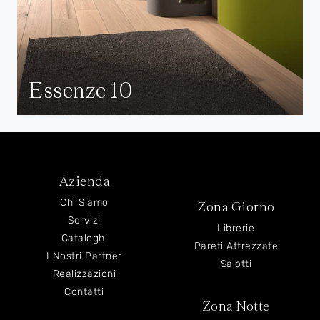
Essenze 10
Azienda
Chi Siamo
Zona Giorno
Servizi
Librerie
Cataloghi
Pareti Attrezzate
I Nostri Partner
Salotti
Realizzazioni
Contatti
Zona Notte