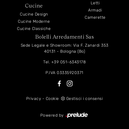
Letti
Cucine
Armadi
Cucine Design
Camerette
Cucine Moderne
Cucine Classiche
Bolelli Arredamenti Sas
Sede Legale e Showroom: Via F. Zanardi 353
40131 - Bologna (Bo)
Tel.
+39 051-6343178
P.IVA 03335920371
Privacy
-
Cookie
Gestisci i consensi
Powered by