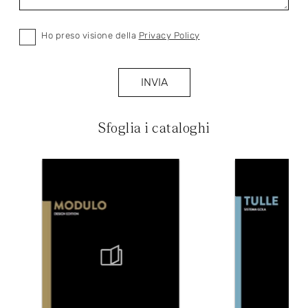
Ho preso visione della
Privacy Policy
INVIA
Sfoglia i cataloghi