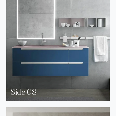
Side 08