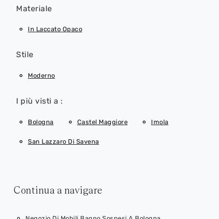
Materiale
In Laccato Opaco
Stile
Moderno
I più visti a :
Bologna
Castel Maggiore
Imola
San Lazzaro Di Savena
Continua a navigare
Negozio Di Mobili Bagno Sospesi A Bologna