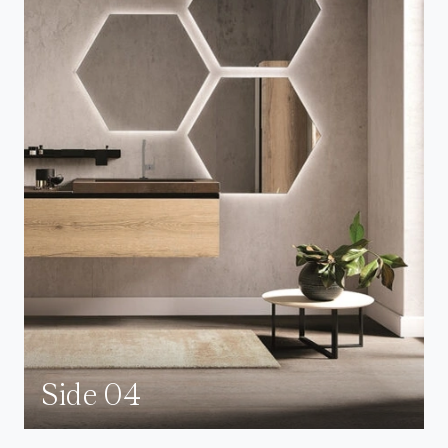
Side 04