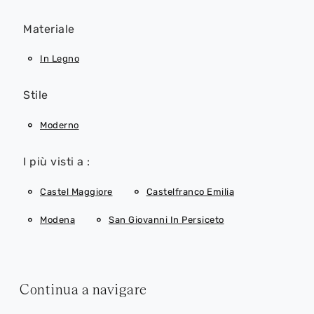
Materiale
In Legno
Stile
Moderno
I più visti a :
Castel Maggiore
Castelfranco Emilia
Modena
San Giovanni In Persiceto
Continua a navigare