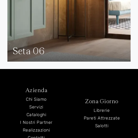
Seta 06
Azienda
Chi Siamo
Zona Giorno
Servizi
Librerie
Cataloghi
Pareti Attrezzate
I Nostri Partner
Salotti
Realizzazioni
Contatti