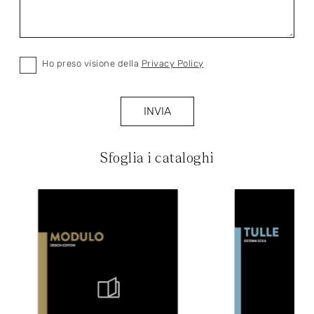
Ho preso visione della
Privacy Policy
INVIA
Sfoglia i cataloghi