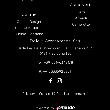
Zona Notte
Letti
Cucine
Armadi
Cucine Design
Camerette
Cucine Moderne
Cucine Classiche
Bolelli Arredamenti Sas
Sede Legale e Showroom: Via F. Zanardi 353
40131 - Bologna (Bo)
Tel.
+39 051-6343178
P.IVA 03335920371
Privacy
-
Cookie
Gestisci i consensi
Powered by