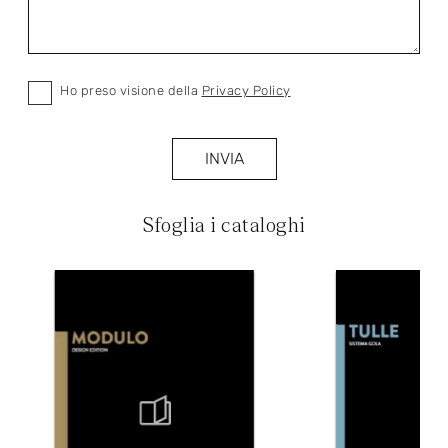
Ho preso visione della
Privacy Policy
INVIA
Sfoglia i cataloghi