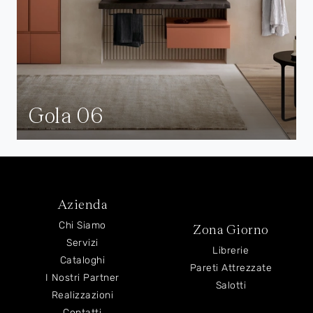
Gola 06
Azienda
Chi Siamo
Zona Giorno
Servizi
Librerie
Cataloghi
Pareti Attrezzate
I Nostri Partner
Salotti
Realizzazioni
Contatti