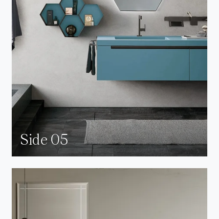
Side 05