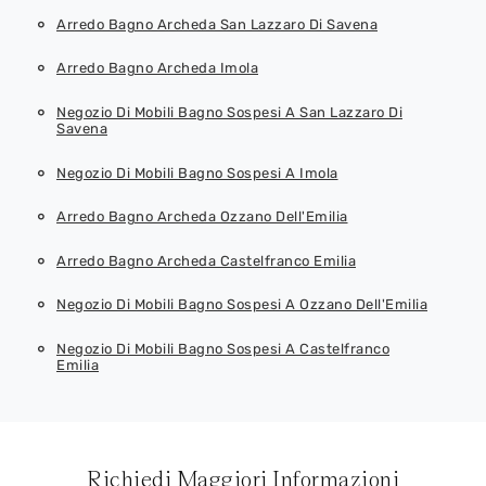
Arredo Bagno Archeda San Lazzaro Di Savena
Arredo Bagno Archeda Imola
Negozio Di Mobili Bagno Sospesi A San Lazzaro Di
Savena
Negozio Di Mobili Bagno Sospesi A Imola
Arredo Bagno Archeda Ozzano Dell'Emilia
Arredo Bagno Archeda Castelfranco Emilia
Negozio Di Mobili Bagno Sospesi A Ozzano Dell'Emilia
Negozio Di Mobili Bagno Sospesi A Castelfranco
Emilia
Richiedi Maggiori Informazioni