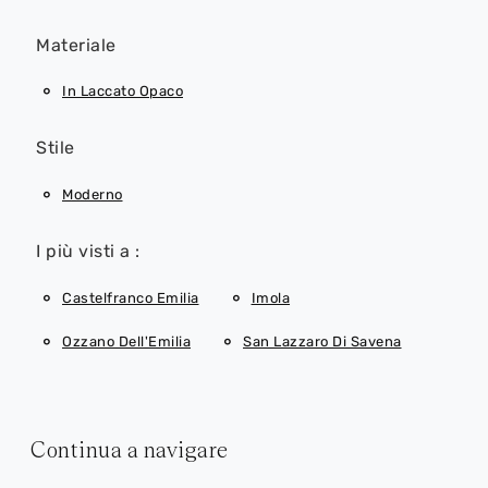
Materiale
In Laccato Opaco
Stile
Moderno
I più visti a :
Castelfranco Emilia
Imola
Ozzano Dell'Emilia
San Lazzaro Di Savena
Continua a navigare