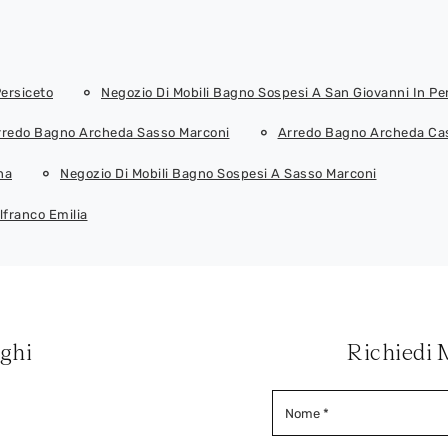
ersiceto
Negozio Di Mobili Bagno Sospesi A San Giovanni In Pe
rredo Bagno Archeda Sasso Marconi
Arredo Bagno Archeda Cas
na
Negozio Di Mobili Bagno Sospesi A Sasso Marconi
lfranco Emilia
oghi
Richiedi 