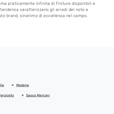
a praticamente infinita di finiture disponibili e
i tendenza caratterizzano gli arredi del noto e
to brand, sinonimo di eccellenza nel campo.
lia
Modena
Persiceto
Sasso Marconi