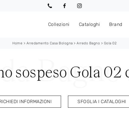
Collezioni
Cataloghi
Brand
Home
>
Arredamento Casa Bologna
>
Arredo Bagno
>
Gola 02
no sospeso Gola 02 
RICHIEDI INFORMAZIONI
SFOGLIA I CATALOGHI