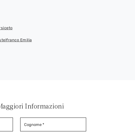
rsiceto
telfranco Emilia
Maggiori Informazioni