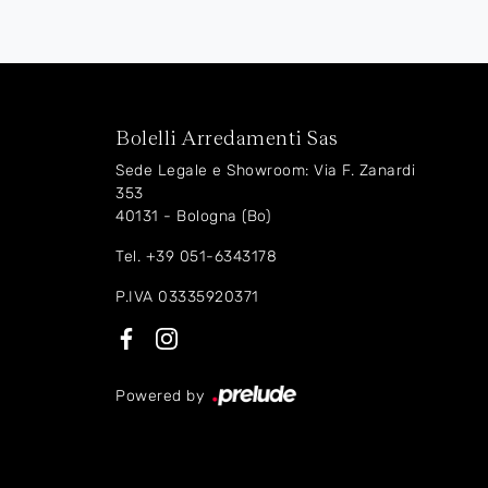
Bolelli Arredamenti Sas
Sede Legale e Showroom: Via F. Zanardi
353
40131 - Bologna (Bo)
Tel.
+39 051-6343178
P.IVA 03335920371
Powered by