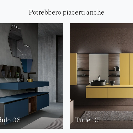
Potrebbero piacerti anche
ulo 06
Tulle 10