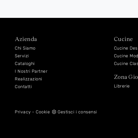
Azienda
Cucine
Chi Siamo
Cucine Des
Servizi
Cucine Mo
Cataloghi
Cucine Cla
I Nostri Partner
Zona Gi
Realizzazioni
Librerie
Contatti
Privacy
-
Cookie
Gestisci i consensi