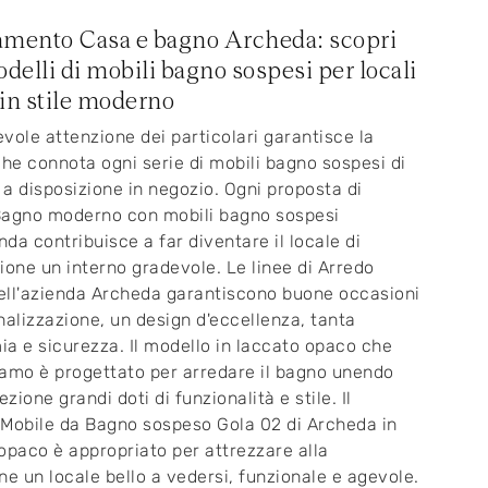
mento Casa e bagno Archeda: scopri
odelli di mobili bagno sospesi per locali
in stile moderno
vole attenzione dei particolari garantisce la
che connota ogni serie di mobili bagno sospesi di
a disposizione in negozio. Ogni proposta di
Bagno moderno con mobili bagno sospesi
enda contribuisce a far diventare il locale di
ione un interno gradevole. Le linee di Arredo
ll'azienda Archeda garantiscono buone occasioni
nalizzazione, un design d'eccellenza, tanta
a e sicurezza. Il modello in laccato opaco che
amo è progettato per arredare il bagno unendo
ezione grandi doti di funzionalità e stile. Il
Mobile da Bagno sospeso Gola 02 di Archeda in
opaco è appropriato per attrezzare alla
ne un locale bello a vedersi, funzionale e agevole.