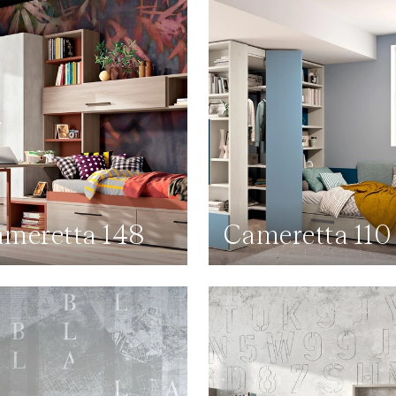
meretta 148
Cameretta 110