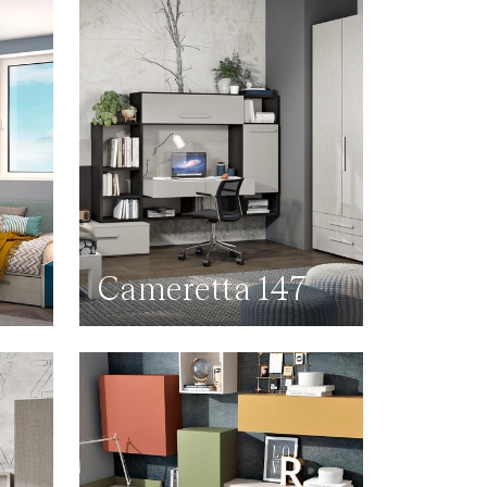
Cameretta 147