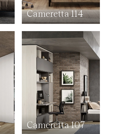
0
Cameretta 114
8
Cameretta 107