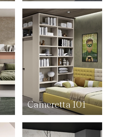
2
Cameretta 101