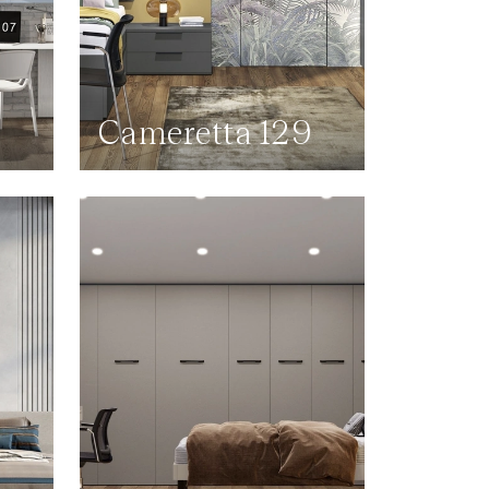
0
Cameretta 129