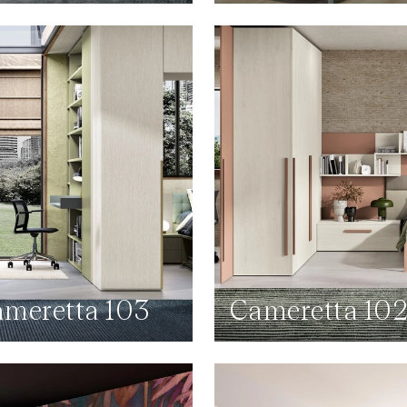
meretta 103
Cameretta 10