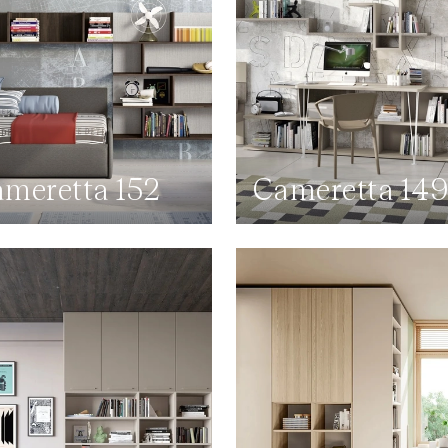
meretta 152
Cameretta 14