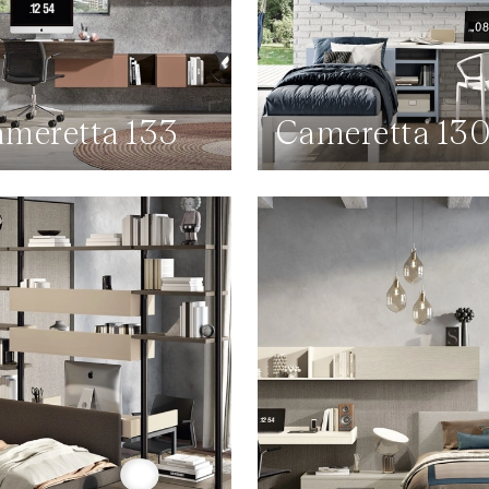
meretta 133
Cameretta 13