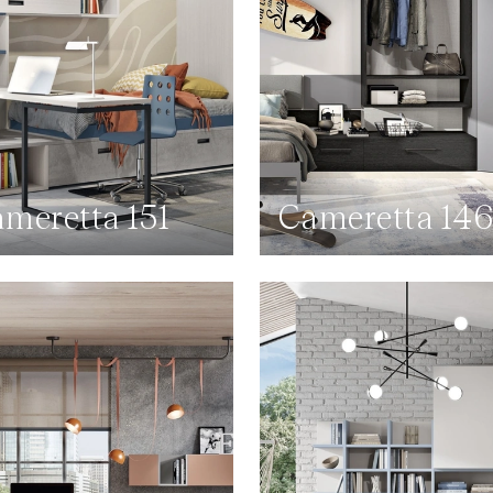
meretta 151
Cameretta 14