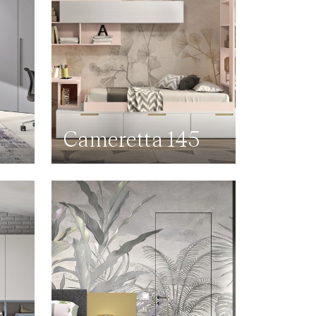
6
Cameretta 145