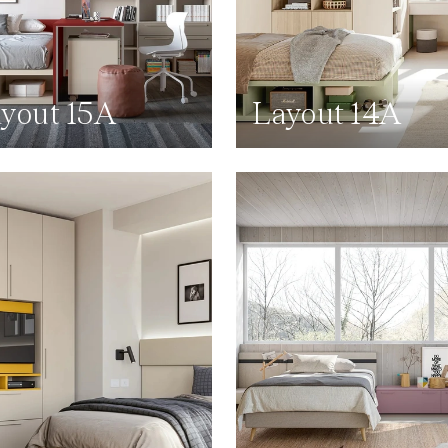
yout 15A
Layout 14A