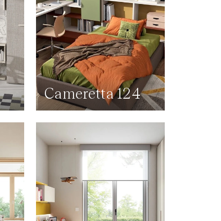
9
Cameretta 124