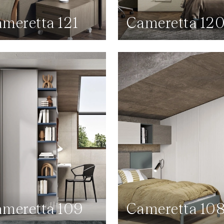
meretta 121
Cameretta 12
meretta 109
Cameretta 10