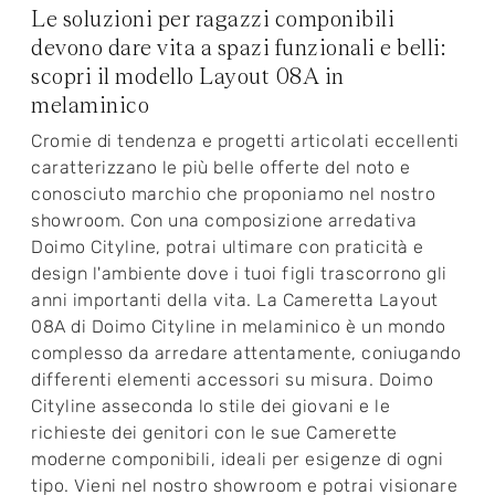
Le soluzioni per ragazzi componibili
devono dare vita a spazi funzionali e belli:
scopri il modello Layout 08A in
melaminico
Cromie di tendenza e progetti articolati eccellenti
caratterizzano le più belle offerte del noto e
conosciuto marchio che proponiamo nel nostro
showroom. Con una composizione arredativa
Doimo Cityline, potrai ultimare con praticità e
design l'ambiente dove i tuoi figli trascorrono gli
anni importanti della vita. La Cameretta Layout
08A di Doimo Cityline in melaminico è un mondo
complesso da arredare attentamente, coniugando
differenti elementi accessori su misura. Doimo
Cityline asseconda lo stile dei giovani e le
richieste dei genitori con le sue Camerette
moderne componibili, ideali per esigenze di ogni
tipo. Vieni nel nostro showroom e potrai visionare