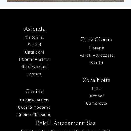
Azienda
Chi Siamo
Zona Giorno
Servizi
Librerie
Cataloghi
Pareti Attrezzate
I Nostri Partner
Salotti
Realizzazioni
Contatti
Zona Notte
Letti
Cucine
Armadi
Cucine Design
Camerette
Cucine Moderne
Cucine Classiche
Bolelli Arredamenti Sas