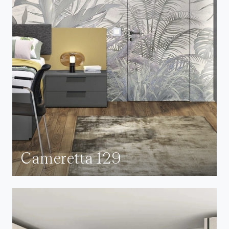
Cameretta 129