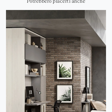
Potrebbero piacerti anche