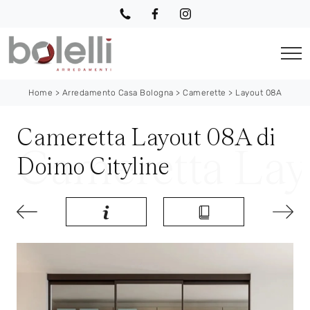
Home
>
Arredamento Casa Bologna
>
Camerette
>
Layout 08A
Cameretta Layout 08A di
Doimo Cityline