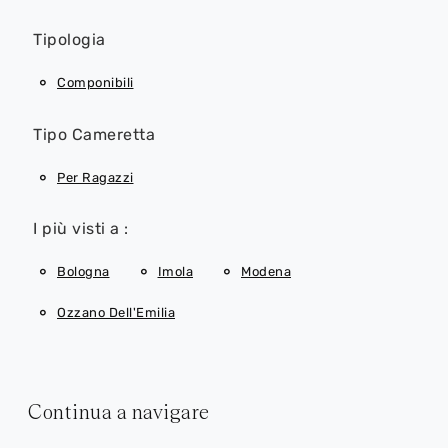
Tipologia
Componibili
Tipo Cameretta
Per Ragazzi
I più visti a :
Bologna
Imola
Modena
Ozzano Dell'Emilia
Continua a navigare