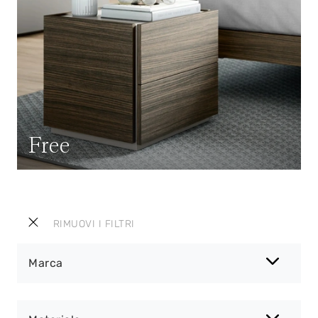
Free
RIMUOVI I FILTRI
Marca