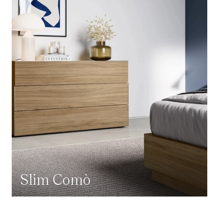
Slim Comò