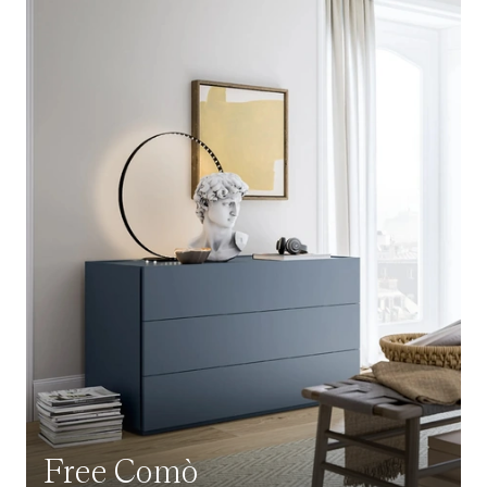
Free Comò