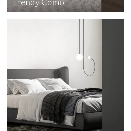
Trendy Comò