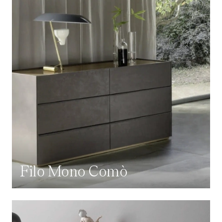
Filo Mono Comò