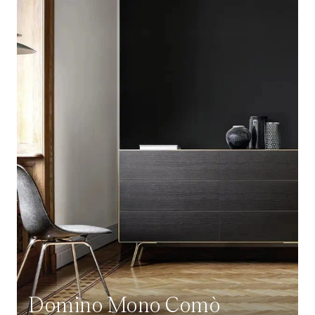
Domino Mono Comò