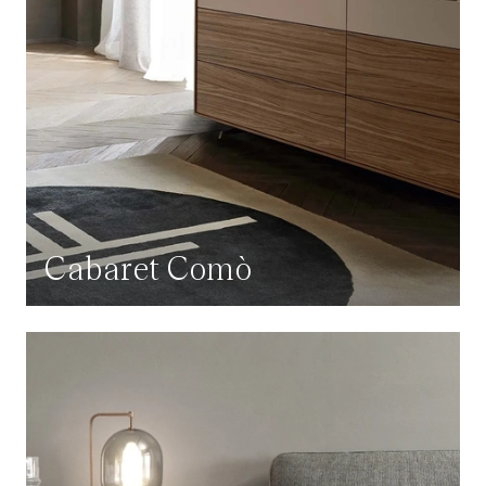
Cabaret Comò