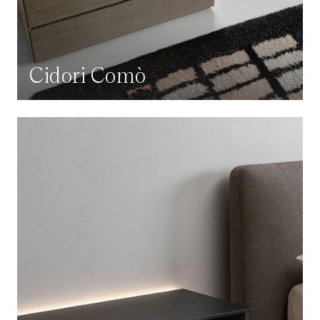
Cidori Comò