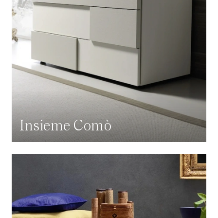
Insieme Comò