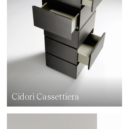
Cidori Cassettiera