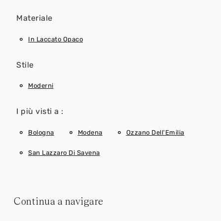
Materiale
In Laccato Opaco
Stile
Moderni
I più visti a :
Bologna
Modena
Ozzano Dell'Emilia
San Lazzaro Di Savena
Continua a navigare