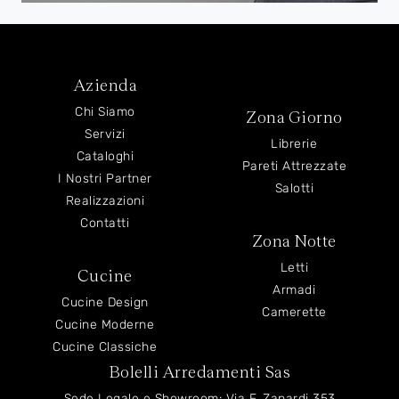
Azienda
Chi Siamo
Zona Giorno
Servizi
Librerie
Cataloghi
Pareti Attrezzate
I Nostri Partner
Salotti
Realizzazioni
Contatti
Zona Notte
Letti
Cucine
Armadi
Cucine Design
Camerette
Cucine Moderne
Cucine Classiche
Bolelli Arredamenti Sas
Sede Legale e Showroom: Via F. Zanardi 353