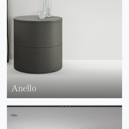
Anello