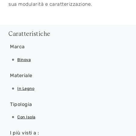
sua modularità e caratterizzazione.
Caratteristiche
Marca
Binova
Materiale
In Legno
Tipologia
Con Isola
I più visti a :