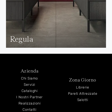
Regula
Azienda
Chi Siamo
Zona Giorno
Servizi
Librerie
Cataloghi
Pareti Attrezzate
I Nostri Partner
Salotti
Realizzazioni
Contatti