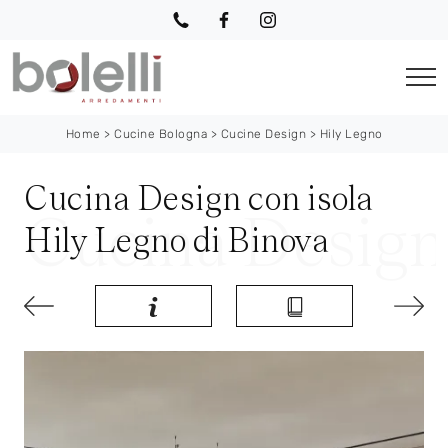
Home
>
Cucine Bologna
>
Cucine Design
>
Hily Legno
Cucina Design con isola
Hily Legno di Binova