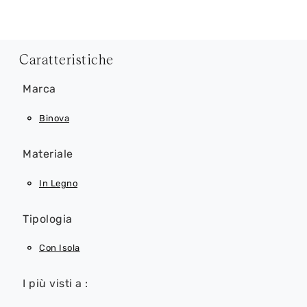
Caratteristiche
Marca
Binova
Materiale
In Legno
Tipologia
Con Isola
I più visti a :