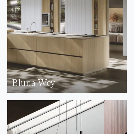
Bluna Wey