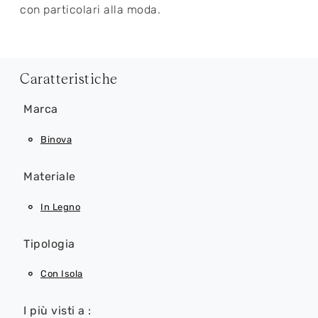
con particolari alla moda.
Caratteristiche
Marca
Binova
Materiale
In Legno
Tipologia
Con Isola
I più visti a :