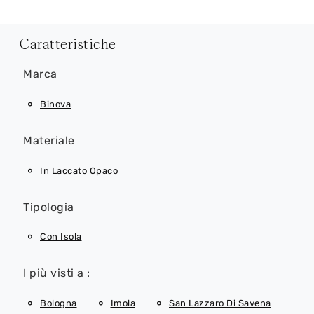
Caratteristiche
Marca
Binova
Materiale
In Laccato Opaco
Tipologia
Con Isola
I più visti a :
Bologna
Imola
San Lazzaro Di Savena