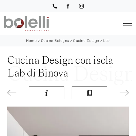
Home
>
Cucine Bologna
>
Cucine Design
>
Lab
Cucina Design con isola
Lab di Binova