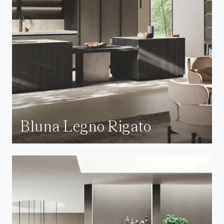
Bluna Legno Rigato