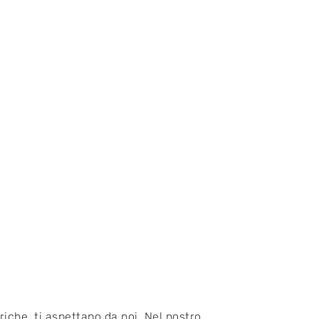
triche, ti aspettano da noi. Nel nostro