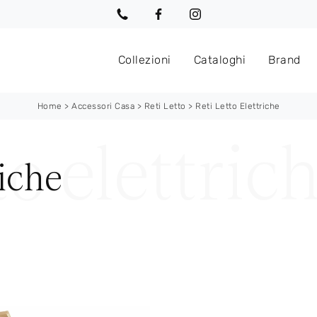
Collezioni
Cataloghi
Brand
Home
>
Accessori Casa
>
Reti Letto
>
Reti Letto Elettriche
riche