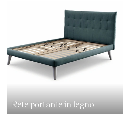
Rete portante in legno