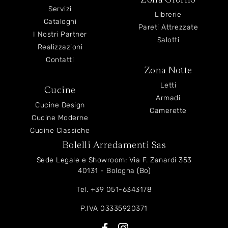
Servizi
Librerie
Cataloghi
Pareti Attrezzate
I Nostri Partner
Salotti
Realizzazioni
Contatti
Zona Notte
Letti
Cucine
Armadi
Cucine Design
Camerette
Cucine Moderne
Cucine Classiche
Bolelli Arredamenti Sas
Sede Legale e Showroom: Via F. Zanardi 353
40131 - Bologna (Bo)
Tel.
+39 051-6343178
P.IVA 03335920371