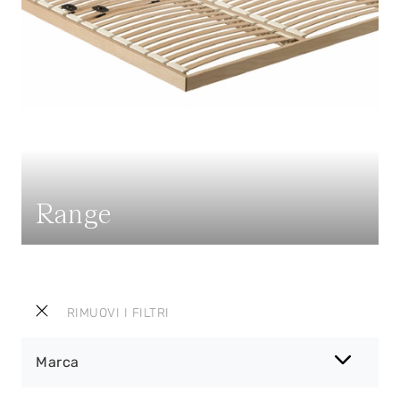
Range
RIMUOVI I FILTRI
Marca