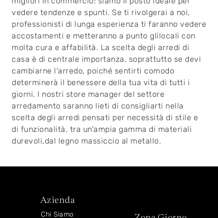
migliori in commercio: siamo il posto ideale per
vedere tendenze e spunti. Se ti rivolgerai a noi,
professionisti di lunga esperienza ti faranno vedere
accostamenti e metteranno a punto glilocali con
molta cura e affabilità. La scelta degli arredi di
casa è di centrale importanza, soprattutto se devi
cambiarne l'arredo, poiché sentirti comodo
determinerà il benessere della tua vita di tutti i
giorni. I nostri store manager del settore
arredamento saranno lieti di consigliarti nella
scelta degli arredi pensati per necessità di stile e
di funzionalità, tra un'ampia gamma di materiali
durevoli,dal legno massiccio al metallo.
Azienda
Chi Siamo
Zona Giorno