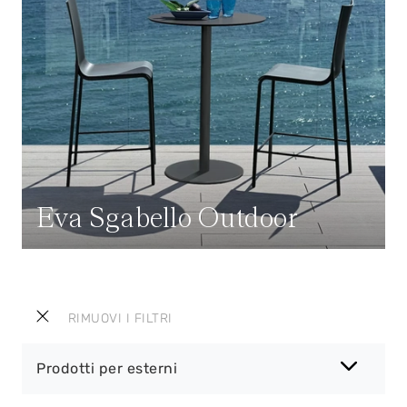
Eva Sgabello Outdoor
RIMUOVI I FILTRI
Prodotti per esterni