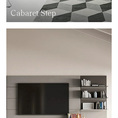
Cabaret Step