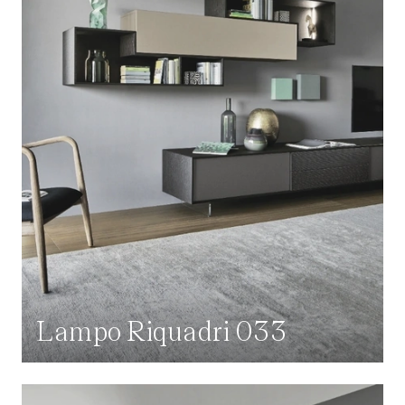
Lampo Riquadri 033