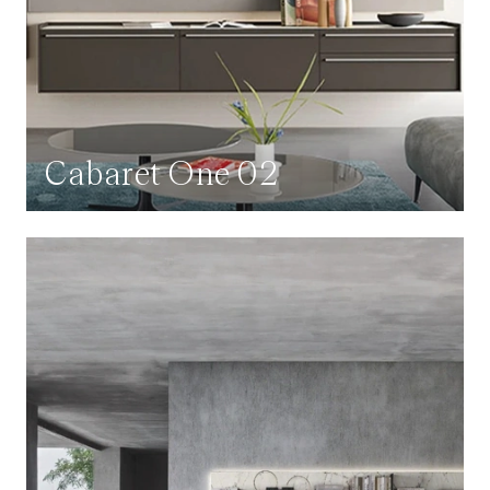
Cabaret One 02