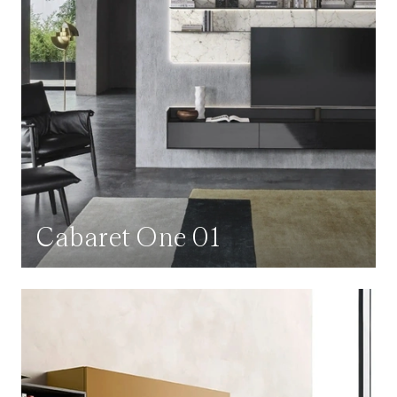
Cabaret One 01