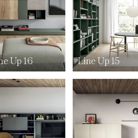
ne Up 16
Line Up 15