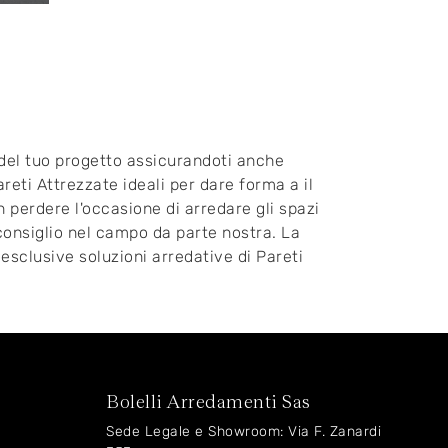
 del tuo progetto assicurandoti anche
reti Attrezzate ideali per dare forma a il
n perdere l'occasione di arredare gli spazi
consiglio nel campo da parte nostra. La
 esclusive soluzioni arredative di Pareti
Bolelli Arredamenti Sas
Sede Legale e Showroom: Via F. Zanardi