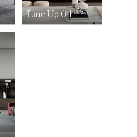
Line Up 04