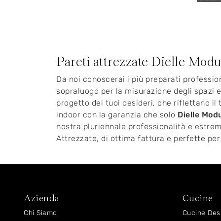
Pareti attrezzate Dielle Mod
Da noi conoscerai i più preparati professio
sopraluogo per la misurazione degli spazi e
progetto dei tuoi desideri, che riflettano 
indoor con la garanzia che solo
Dielle Mod
nostra pluriennale professionalità e estrema
Attrezzate, di ottima fattura e perfette per
Azienda
Cucine
Chi Siamo
Cucine Des