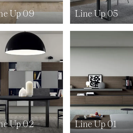
ne Up 09
Line Up 05
ne Up 02
Line Up 01