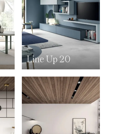
Line Up 20