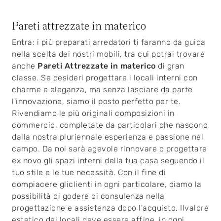
Pareti attrezzate in materico
Entra: i più preparati arredatori ti faranno da guida
nella scelta dei nostri mobili, tra cui potrai trovare
anche
Pareti Attrezzate
in materico
di gran
classe. Se desideri progettare i locali interni con
charme e eleganza, ma senza lasciare da parte
l'innovazione, siamo il posto perfetto per te.
Rivendiamo le più originali composizioni in
commercio, completate da particolari che nascono
dalla nostra pluriennale esperienza e passione nel
campo. Da noi sarà agevole rinnovare o progettare
ex novo gli spazi interni della tua casa seguendo il
tuo stile e le tue necessità. Con il fine di
compiacere gliclienti in ogni particolare, diamo la
possibilità di godere di consulenza nella
progettazione e assistenza dopo l'acquisto. Ilvalore
estetico dei locali deve essere affine, in ogni