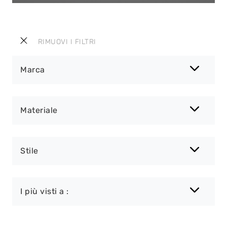
RIMUOVI I FILTRI
Marca
Materiale
Stile
I più visti a :