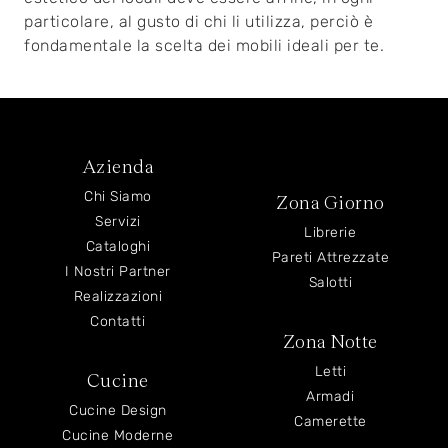
particolare, al gusto di chi li utilizza, perciò è
fondamentale la scelta dei mobili ideali per te.
Azienda
Chi Siamo
Zona Giorno
Servizi
Librerie
Cataloghi
Pareti Attrezzate
I Nostri Partner
Salotti
Realizzazioni
Contatti
Zona Notte
Letti
Cucine
Armadi
Cucine Design
Camerette
Cucine Moderne