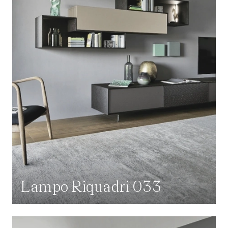
Lampo Riquadri 033