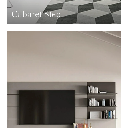
Cabaret Step