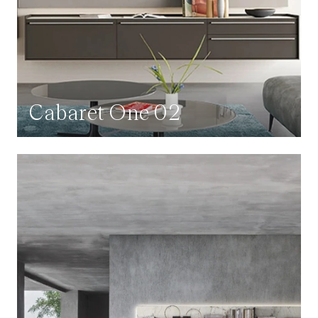
Cabaret One 02