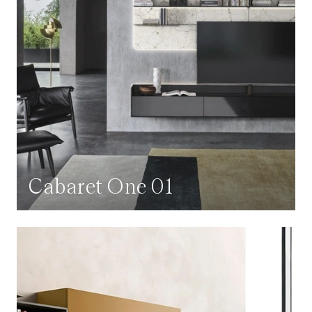
Cabaret One 01