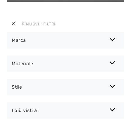
RIMUOVI I FILTRI
Marca
Materiale
Stile
I più visti a :