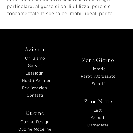
particolare, al gusto di chi li utilizza, perciò è
fondamentale la scelta dei mobili ideali per te.
Azienda
Chi Siamo
Zona Giorno
Servizi
Librerie
Cataloghi
Pareti Attrezzate
I Nostri Partner
Salotti
Realizzazioni
Contatti
Zona Notte
Letti
Cucine
Armadi
Cucine Design
Camerette
Cucine Moderne