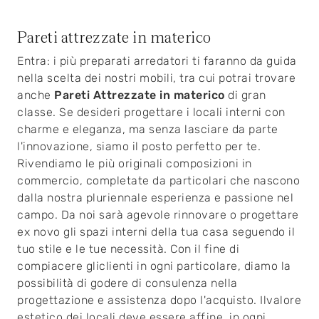
Pareti attrezzate in materico
Entra: i più preparati arredatori ti faranno da guida
nella scelta dei nostri mobili, tra cui potrai trovare
anche
Pareti Attrezzate
in materico
di gran
classe. Se desideri progettare i locali interni con
charme e eleganza, ma senza lasciare da parte
l'innovazione, siamo il posto perfetto per te.
Rivendiamo le più originali composizioni in
commercio, completate da particolari che nascono
dalla nostra pluriennale esperienza e passione nel
campo. Da noi sarà agevole rinnovare o progettare
ex novo gli spazi interni della tua casa seguendo il
tuo stile e le tue necessità. Con il fine di
compiacere gliclienti in ogni particolare, diamo la
possibilità di godere di consulenza nella
progettazione e assistenza dopo l'acquisto. Ilvalore
estetico dei locali deve essere affine, in ogni