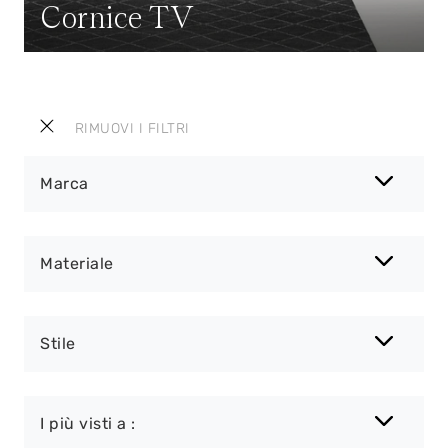
Cornice TV
RIMUOVI I FILTRI
Marca
Materiale
Stile
I più visti a :