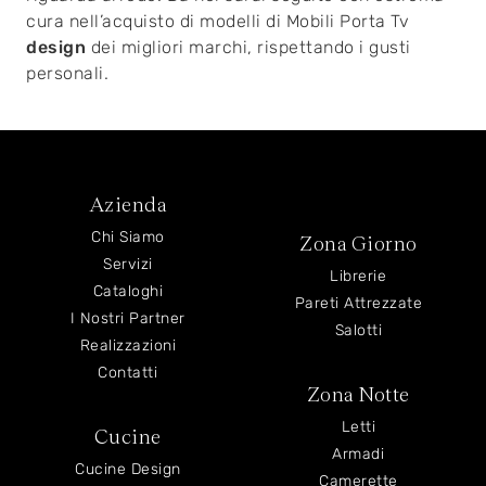
cura nell’acquisto di modelli di Mobili Porta Tv
design
dei migliori marchi, rispettando i gusti
personali.
Azienda
Chi Siamo
Zona Giorno
Servizi
Librerie
Cataloghi
Pareti Attrezzate
I Nostri Partner
Salotti
Realizzazioni
Contatti
Zona Notte
Letti
Cucine
Armadi
Cucine Design
Camerette