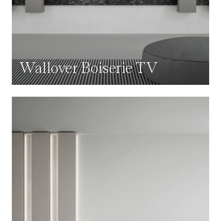
Wallover Boiserie TV