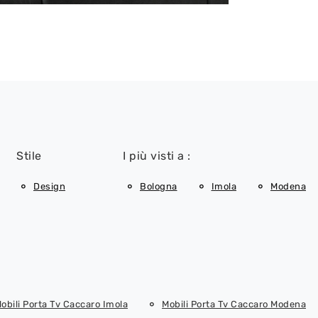
Stile
I più visti a :
Design
Bologna
Imola
Modena
obili Porta Tv Caccaro Imola
Mobili Porta Tv Caccaro Modena