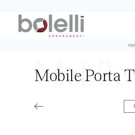
Ho
Mobile Porta T