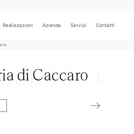
Realizzazioni
Azienda
Servizi
Contatti
eria
ia di Caccaro