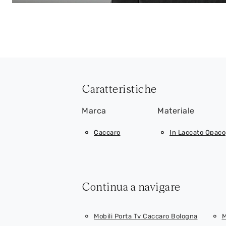
Caratteristiche
Marca
Materiale
Caccaro
In Laccato Opaco
Continua a navigare
Mobili Porta Tv Caccaro Bologna
M