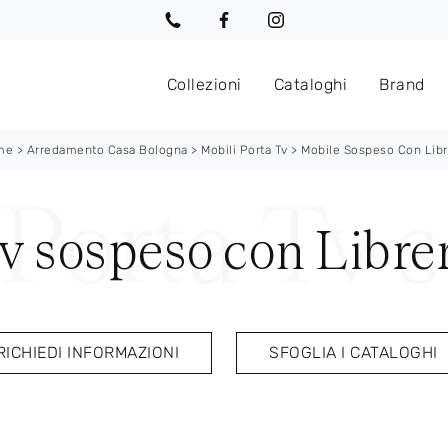
Collezioni
Cataloghi
Brand
me
>
Arredamento Casa Bologna
>
Mobili Porta Tv
>
Mobile Sospeso Con Libr
v sospeso con Librer
RICHIEDI INFORMAZIONI
SFOGLIA I CATALOGHI