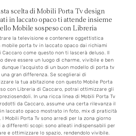
sta scelta di Mobili Porta Tv design
zati in laccato opaco ti attende insieme
ello Mobile sospeso con Libreria
rare la televisione e contenere oggettistica
n mobile porta tv in laccato opaco dai richiami
i Caccaro come questo non ti lascerà deluso. Il
o deve essere un luogo di charme, vivibile e ben
 dunque l'acquisto di un buon modello di porta tv
 una gran differenza. Se sceglierai di
izzare la tua abitazione con questo Mobile Porta
so con Libreria di Caccaro, potrai ottimizzare gli
preziosendoli. In una ricca linea di Mobili Porta Tv
rodotti da Caccaro, assume una certa rilevanza il
in laccato opaco mostrato in foto, mix di praticità
. I Mobili Porta Tv sono arredi per la zona giorno
 a differenti scopi: sono alleati indispensabili per
are e ottimizzare lo spazio, rendendolo vivibile.