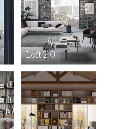
Loft 2|0