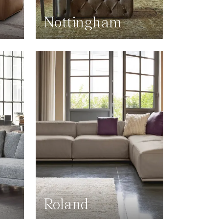
Nottingham
Roland