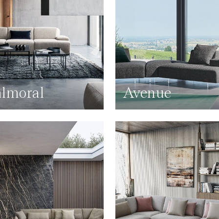
lmoral
Avenue