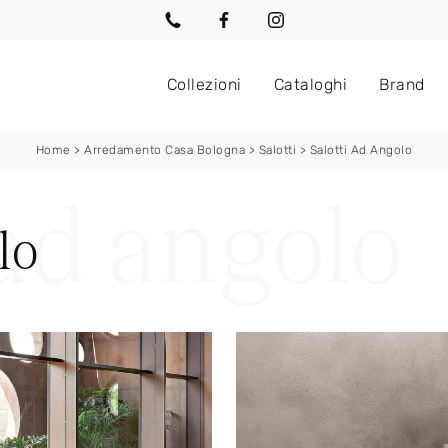
Collezioni
Cataloghi
Brand
Home
>
Arredamento Casa Bologna
>
Salotti
>
Salotti Ad Angolo
lo