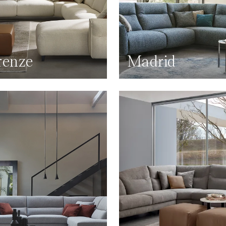
renze
Madrid