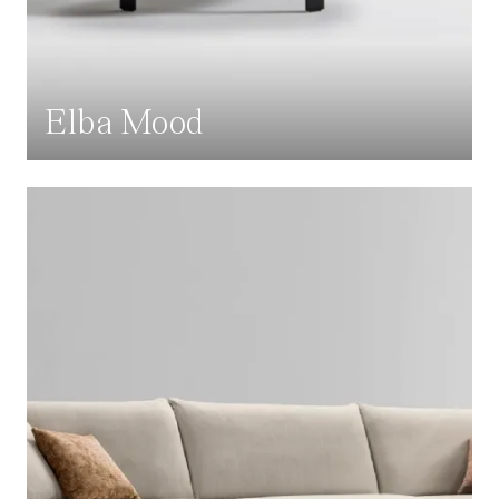
Elba Mood