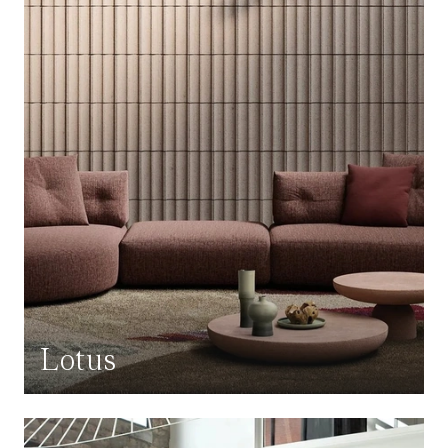
Lotus