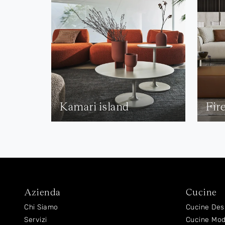
Kamari island
Fir
Azienda
Cucine
Chi Siamo
Cucine Des
Servizi
Cucine Mo