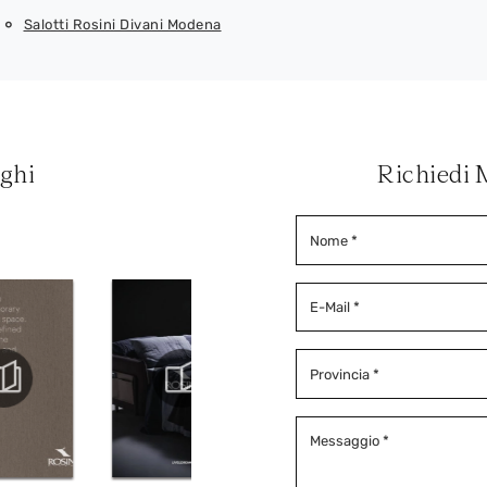
Salotti Rosini Divani Modena
oghi
Richiedi 