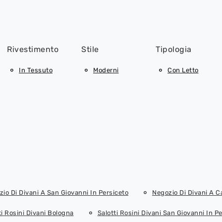
Rivestimento
Stile
Tipologia
In Tessuto
Moderni
Con Letto
io Di Divani A San Giovanni In Persiceto
Negozio Di Divani A C
ti Rosini Divani Bologna
Salotti Rosini Divani San Giovanni In P