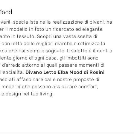
Mood
ivani, specialista nella realizzazione di divani, ha
er il modello in foto un ricercato ed elegante
ento in tessuto. Scopri una vasta scelta di
i con letto delle migliori marche e ottimizza la
rno che hai sempre sognato. Il salotto è il centro
iente giorno di ogni casa, gli imbottiti sono
 d’arredo attorno ai quali passare momenti di
i socialità.
Divano Letto Elba Mood di Rosini
lasciati affascinare dalle nostre proposte di
i moderni che possano assicurare comfort,
 e design nel tuo living.