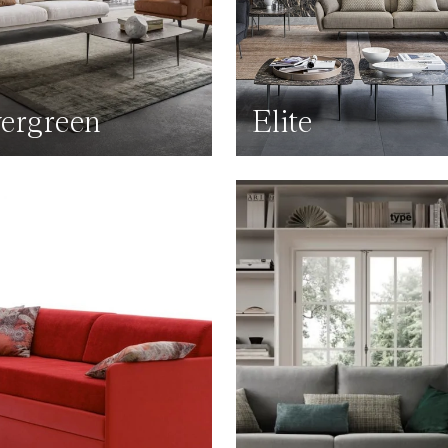
ergreen
Elite