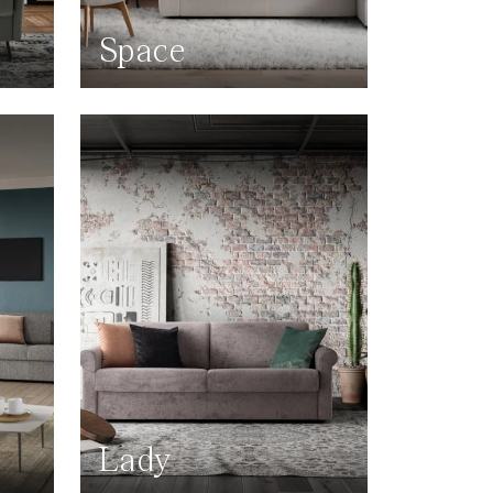
Space
Lady