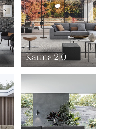
Karma 2|0