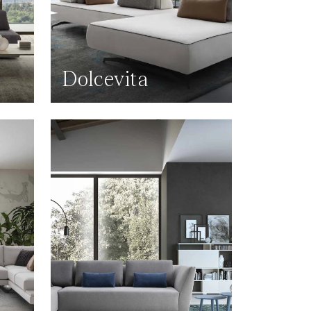
Dolcevita