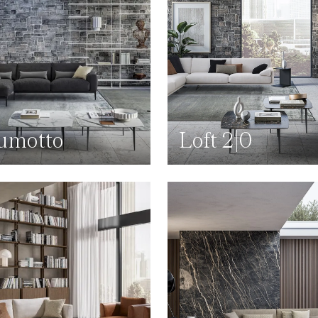
umotto
Loft 2|0