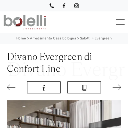
Home
>
Arredamento Casa Bologna
>
Salotti
>
Evergreen
Divano Evergreen di
Confort Line