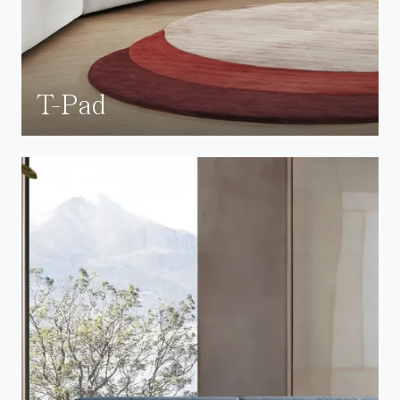
T-Pad