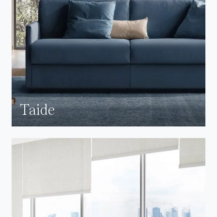
Taide