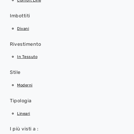
Confort Line
Imbottiti
Divani
Rivestimento
In Tessuto
Stile
Moderni
Tipologia
Lineari
I più visti a :