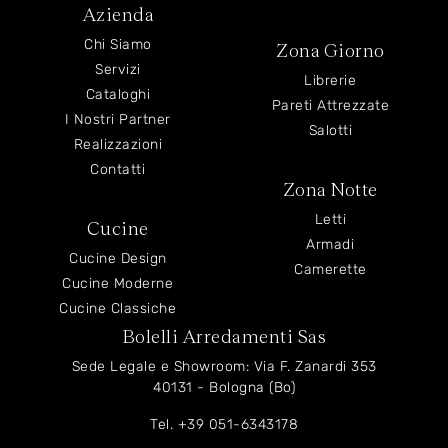
Azienda
Chi Siamo
Zona Giorno
Servizi
Librerie
Cataloghi
Pareti Attrezzate
I Nostri Partner
Salotti
Realizzazioni
Contatti
Zona Notte
Letti
Cucine
Armadi
Cucine Design
Camerette
Cucine Moderne
Cucine Classiche
Bolelli Arredamenti Sas
Sede Legale e Showroom: Via F. Zanardi 353
40131 - Bologna (Bo)
Tel.
+39 051-6343178