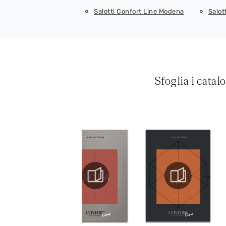
Salotti Confort Line Modena
Salot
Sfoglia i catal