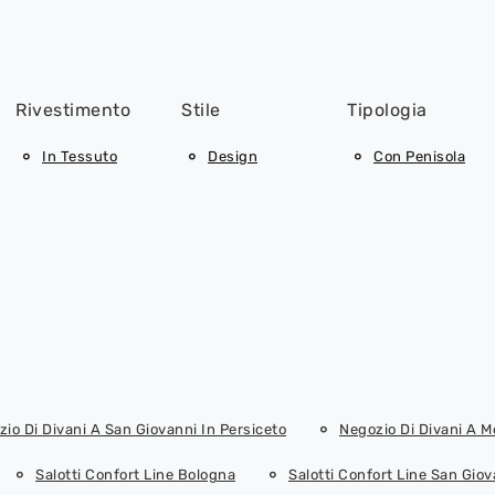
Rivestimento
Stile
Tipologia
In Tessuto
Design
Con Penisola
io Di Divani A San Giovanni In Persiceto
Negozio Di Divani A 
Salotti Confort Line Bologna
Salotti Confort Line San Giov