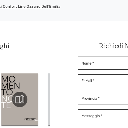
ti Confort Line Ozzano Dell'Emilia
oghi
Richiedi 