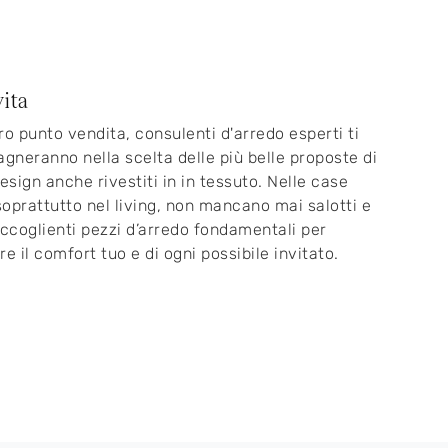
ita
ro punto vendita, consulenti d'arredo esperti ti
neranno nella scelta delle più belle proposte di
design anche rivestiti in in tessuto. Nelle case
 soprattutto nel living, non mancano mai salotti e
accoglienti pezzi d’arredo fondamentali per
re il comfort tuo e di ogni possibile invitato.