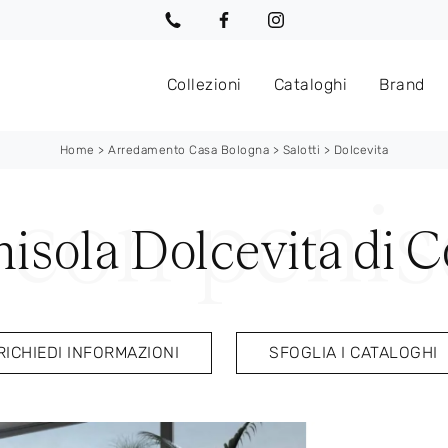
Collezioni
Cataloghi
Brand
Home
>
Arredamento Casa Bologna
>
Salotti
>
Dolcevita
isola Dolcevita di C
RICHIEDI INFORMAZIONI
SFOGLIA I CATALOGHI