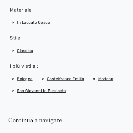
Materiale
In Laccato Opaco
Stile
Classico
I più visti a :
Bologna
Castelfranco Emilia
Modena
San Giovanni In Persiceto
Continua a navigare