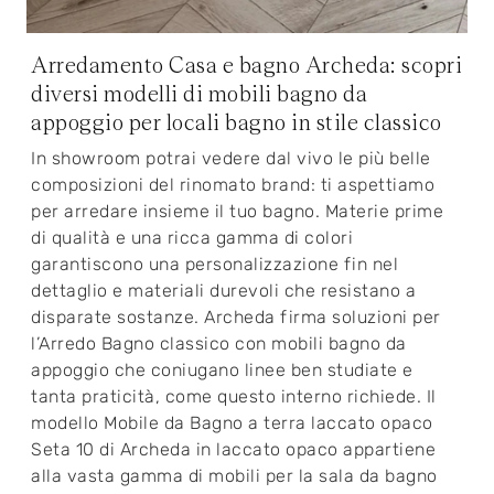
Arredamento Casa e bagno Archeda: scopri
diversi modelli di mobili bagno da
appoggio per locali bagno in stile classico
In showroom potrai vedere dal vivo le più belle
composizioni del rinomato brand: ti aspettiamo
per arredare insieme il tuo bagno. Materie prime
di qualità e una ricca gamma di colori
garantiscono una personalizzazione fin nel
dettaglio e materiali durevoli che resistano a
disparate sostanze. Archeda firma soluzioni per
l’Arredo Bagno classico con mobili bagno da
appoggio che coniugano linee ben studiate e
tanta praticità, come questo interno richiede. Il
modello Mobile da Bagno a terra laccato opaco
Seta 10 di Archeda in laccato opaco appartiene
alla vasta gamma di mobili per la sala da bagno