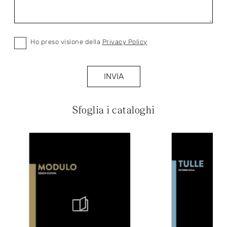
Ho preso visione della
Privacy Policy
INVIA
Sfoglia i cataloghi