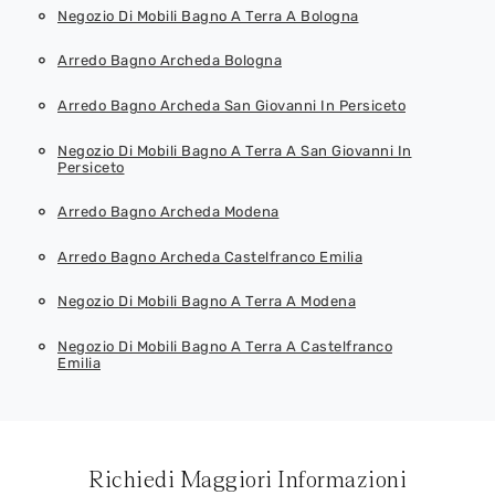
Negozio Di Mobili Bagno A Terra A Bologna
Arredo Bagno Archeda Bologna
Arredo Bagno Archeda San Giovanni In Persiceto
Negozio Di Mobili Bagno A Terra A San Giovanni In
Persiceto
Arredo Bagno Archeda Modena
Arredo Bagno Archeda Castelfranco Emilia
Negozio Di Mobili Bagno A Terra A Modena
Negozio Di Mobili Bagno A Terra A Castelfranco
Emilia
Richiedi Maggiori Informazioni