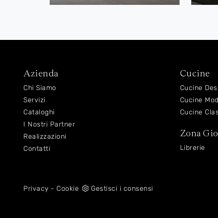
Azienda
Cucine
Chi Siamo
Cucine Des
Servizi
Cucine Mo
Cataloghi
Cucine Cla
I Nostri Partner
Zona Gi
Realizzazioni
Librerie
Contatti
Privacy
-
Cookie
Gestisci i consensi