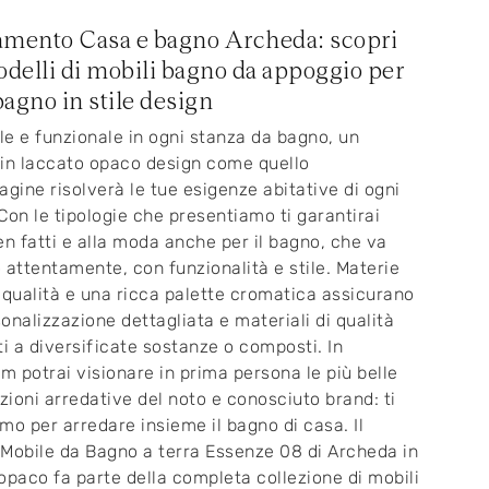
mento Casa e bagno Archeda: scopri
odelli di mobili bagno da appoggio per
bagno in stile design
e e funzionale in ogni stanza da bagno, un
in laccato opaco design come quello
agine risolverà le tue esigenze abitative di ogni
Con le tipologie che presentiamo ti garantirai
en fatti e alla moda anche per il bagno, che va
 attentamente, con funzionalità e stile. Materie
 qualità e una ricca palette cromatica assicurano
onalizzazione dettagliata e materiali di qualità
ti a diversificate sostanze o composti. In
 potrai visionare in prima persona le più belle
ioni arredative del noto e conosciuto brand: ti
mo per arredare insieme il bagno di casa. Il
Mobile da Bagno a terra Essenze 08 di Archeda in
opaco fa parte della completa collezione di mobili