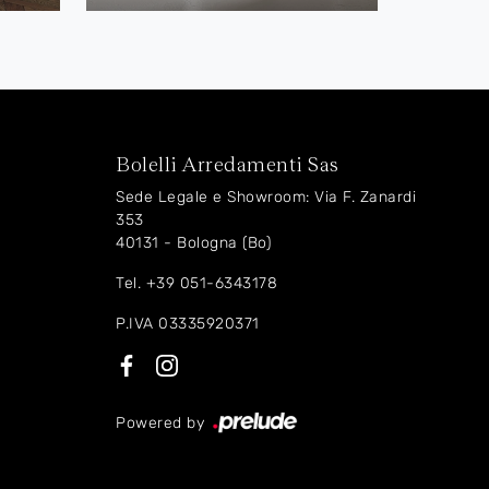
Bolelli Arredamenti Sas
Sede Legale e Showroom: Via F. Zanardi
353
40131 - Bologna (Bo)
Tel.
+39 051-6343178
P.IVA 03335920371
Powered by