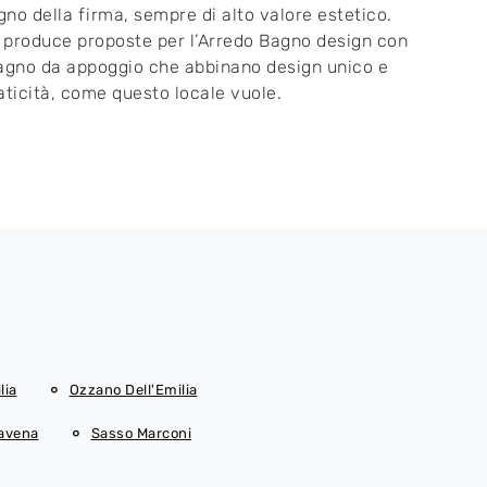
agno della firma, sempre di alto valore estetico.
produce proposte per l’Arredo Bagno design con
agno da appoggio che abbinano design unico e
aticità, come questo locale vuole.
lia
Ozzano Dell'Emilia
Savena
Sasso Marconi