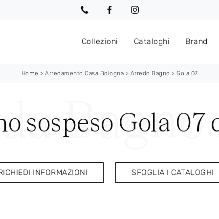
Collezioni
Cataloghi
Brand
Home
>
Arredamento Casa Bologna
>
Arredo Bagno
>
Gola 07
no sospeso Gola 07 
RICHIEDI INFORMAZIONI
SFOGLIA I CATALOGHI