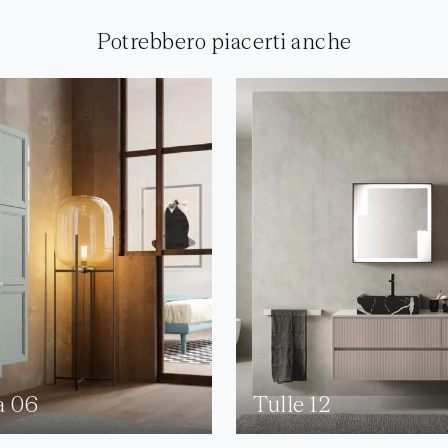
Potrebbero piacerti anche
a 06
Tulle 12