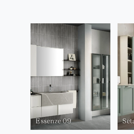
Essenze 09
Set