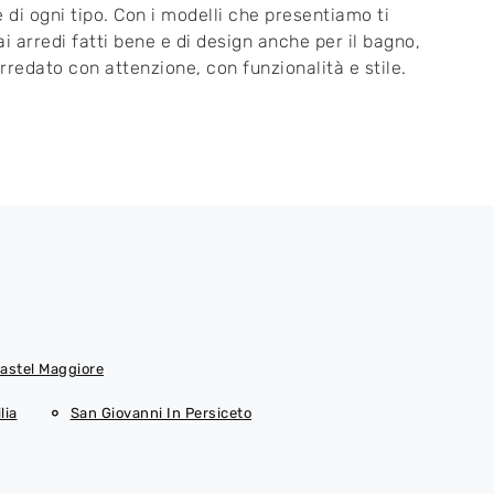
e di ogni tipo. Con i modelli che presentiamo ti
ai arredi fatti bene e di design anche per il bagno,
rredato con attenzione, con funzionalità e stile.
astel Maggiore
lia
San Giovanni In Persiceto