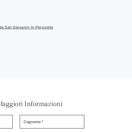
a San Giovanni In Persiceto
Maggiori Informazioni