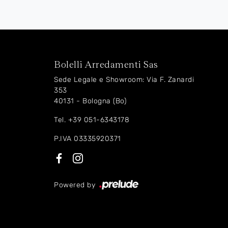
Bolelli Arredamenti Sas
Sede Legale e Showroom: Via F. Zanardi
353
40131 - Bologna (Bo)
Tel.
+39 051-6343178
P.IVA 03335920371
Powered by