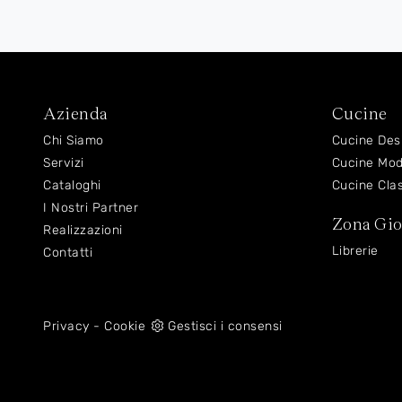
Azienda
Cucine
Chi Siamo
Cucine Des
Servizi
Cucine Mo
Cataloghi
Cucine Cla
I Nostri Partner
Zona Gi
Realizzazioni
Librerie
Contatti
Privacy
-
Cookie
Gestisci i consensi