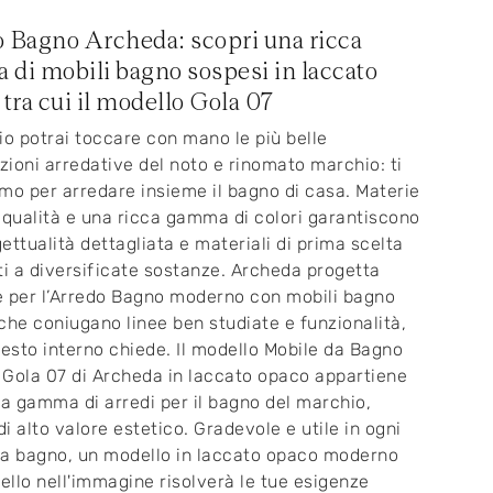
 Bagno Archeda: scopri una ricca
di mobili bagno sospesi in laccato
 tra cui il modello Gola 07
io potrai toccare con mano le più belle
ioni arredative del noto e rinomato marchio: ti
mo per arredare insieme il bagno di casa. Materie
 qualità e una ricca gamma di colori garantiscono
ettualità dettagliata e materiali di prima scelta
ti a diversificate sostanze. Archeda progetta
 per l’Arredo Bagno moderno con mobili bagno
che coniugano linee ben studiate e funzionalità,
sto interno chiede. Il modello Mobile da Bagno
Gola 07 di Archeda in laccato opaco appartiene
ta gamma di arredi per il bagno del marchio,
i alto valore estetico. Gradevole e utile in ogni
a bagno, un modello in laccato opaco moderno
llo nell'immagine risolverà le tue esigenze