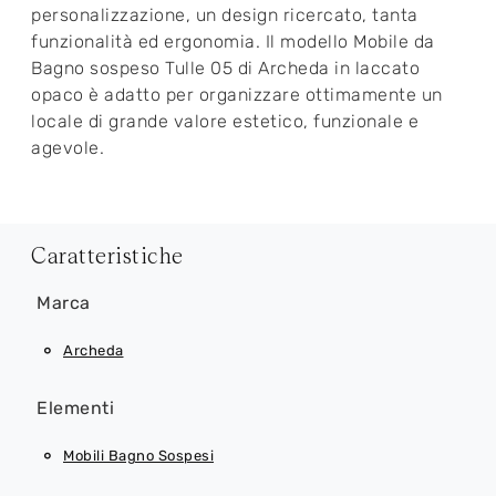
personalizzazione, un design ricercato, tanta
funzionalità ed ergonomia. Il modello Mobile da
Bagno sospeso Tulle 05 di Archeda in laccato
opaco è adatto per organizzare ottimamente un
locale di grande valore estetico, funzionale e
agevole.
Caratteristiche
Marca
Archeda
Elementi
Mobili Bagno Sospesi