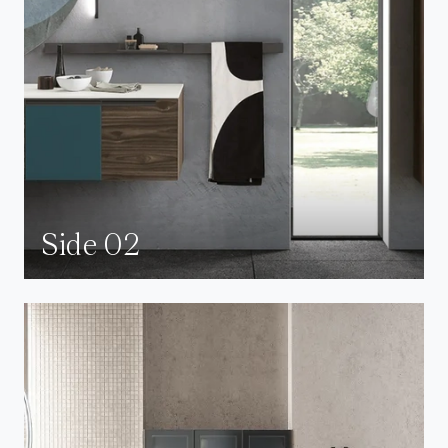
Side 02