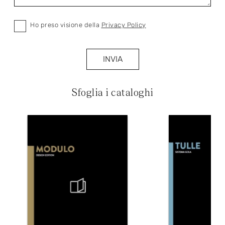
Ho preso visione della
Privacy Policy
INVIA
Sfoglia i cataloghi