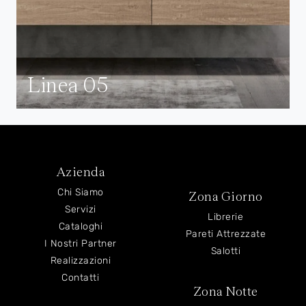
Linea 05
Azienda
Chi Siamo
Zona Giorno
Servizi
Librerie
Cataloghi
Pareti Attrezzate
I Nostri Partner
Salotti
Realizzazioni
Contatti
Zona Notte