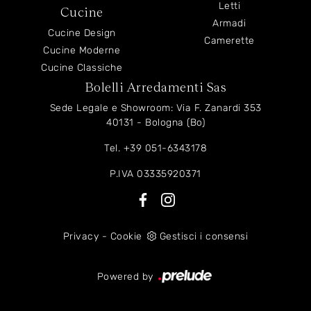
Letti
Cucine
Armadi
Cucine Design
Camerette
Cucine Moderne
Cucine Classiche
Bolelli Arredamenti Sas
Sede Legale e Showroom: Via F. Zanardi 353
40131 - Bologna (Bo)
Tel.
+39 051-6343178
P.IVA 03335920371
Privacy
-
Cookie
Gestisci i consensi
Powered by