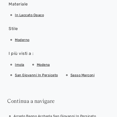
Materiale
In Laccato Opaco
Stile
Moderno
I più visti a :
Imola
Modena
San Giovanni In Persiceto
Sasso Marconi
Continua a navigare
Arredo Bagno Archeda San Giovanni In Persiceto