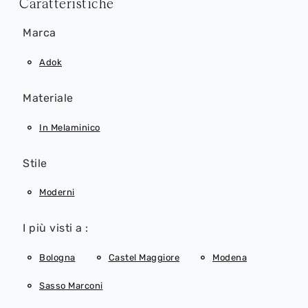
Caratteristiche
Marca
Adok
Materiale
In Melaminico
Stile
Moderni
I più visti a :
Bologna
Castel Maggiore
Modena
Sasso Marconi