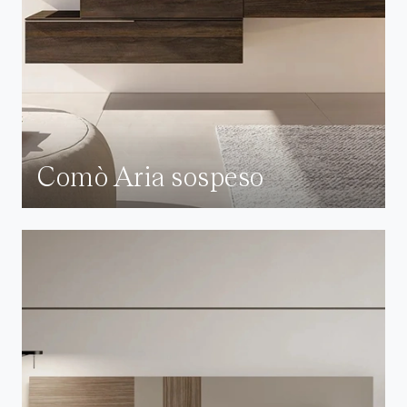
Comò Aria sospeso