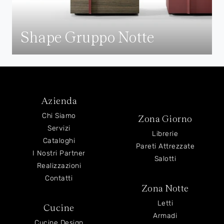
Shape Gruppo Notte
Azienda
Chi Siamo
Zona Giorno
Servizi
Librerie
Cataloghi
Pareti Attrezzate
I Nostri Partner
Salotti
Realizzazioni
Contatti
Zona Notte
Letti
Cucine
Armadi
Cucine Design