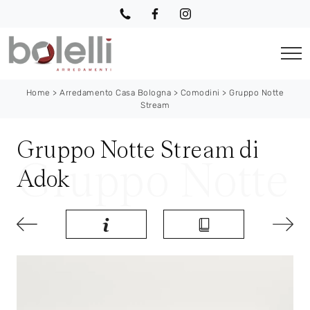
Home
>
Arredamento Casa Bologna
>
Comodini
>
Gruppo Notte
Stream
Gruppo Notte Stream di
Adok