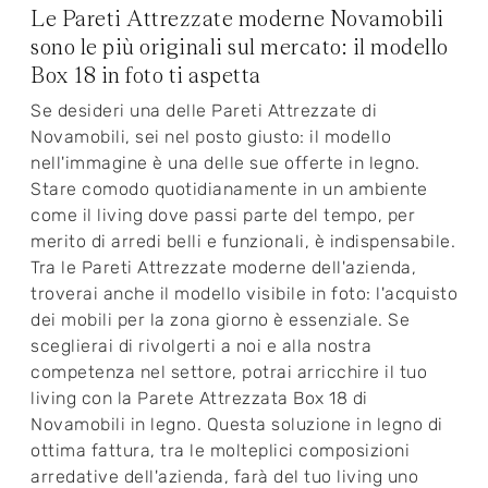
Le Pareti Attrezzate moderne Novamobili
sono le più originali sul mercato: il modello
Box 18 in foto ti aspetta
Se desideri una delle Pareti Attrezzate di
Novamobili, sei nel posto giusto: il modello
nell'immagine è una delle sue offerte in legno.
Stare comodo quotidianamente in un ambiente
come il living dove passi parte del tempo, per
merito di arredi belli e funzionali, è indispensabile.
Tra le Pareti Attrezzate moderne dell'azienda,
troverai anche il modello visibile in foto: l'acquisto
dei mobili per la zona giorno è essenziale. Se
sceglierai di rivolgerti a noi e alla nostra
competenza nel settore, potrai arricchire il tuo
living con la Parete Attrezzata Box 18 di
Novamobili in legno. Questa soluzione in legno di
ottima fattura, tra le molteplici composizioni
arredative dell'azienda, farà del tuo living uno