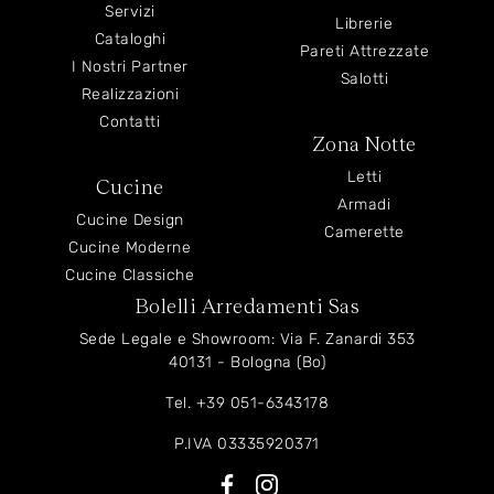
Servizi
Librerie
Cataloghi
Pareti Attrezzate
I Nostri Partner
Salotti
Realizzazioni
Contatti
Zona Notte
Letti
Cucine
Armadi
Cucine Design
Camerette
Cucine Moderne
Cucine Classiche
Bolelli Arredamenti Sas
Sede Legale e Showroom: Via F. Zanardi 353
40131 - Bologna (Bo)
Tel.
+39 051-6343178
P.IVA 03335920371