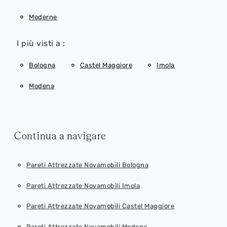
Moderne
I più visti a :
Bologna
Castel Maggiore
Imola
Modena
Continua a navigare
Pareti Attrezzate Novamobili Bologna
Pareti Attrezzate Novamobili Imola
Pareti Attrezzate Novamobili Castel Maggiore
Pareti Attrezzate Novamobili Modena