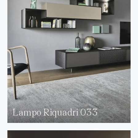
Lampo Riquadri 033