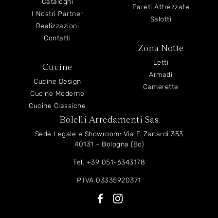
Cataloghi
Pareti Attrezzate
I Nostri Partner
Salotti
Realizzazioni
Contatti
Zona Notte
Letti
Cucine
Armadi
Cucine Design
Camerette
Cucine Moderne
Cucine Classiche
Bolelli Arredamenti Sas
Sede Legale e Showroom: Via F. Zanardi 353
40131 - Bologna (Bo)
Tel.
+39 051-6343178
P.IVA 03335920371