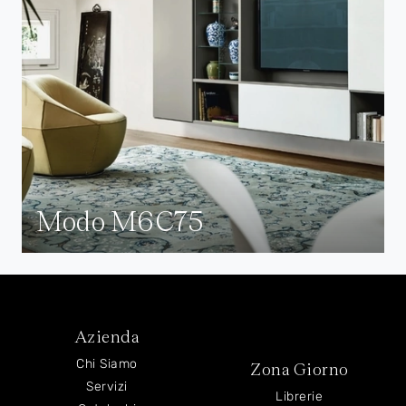
Modo M6C75
Azienda
Chi Siamo
Zona Giorno
Servizi
Librerie