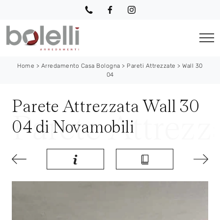
Home
>
Arredamento Casa Bologna
>
Pareti Attrezzate
>
Wall 30
04
Parete Attrezzata Wall 30
04 di Novamobili