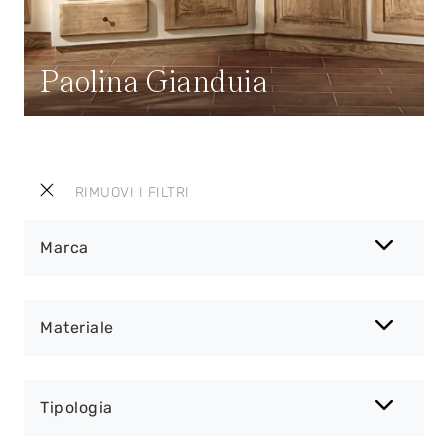
Paolina Gianduia
RIMUOVI I FILTRI
Marca
Materiale
Tipologia