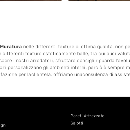
 Muratura
nelle differenti texture di ottima qualità, non per
 differenti texture esteticamente belle, tra cui puoi valut
scere i nostri arredatori, sfruttare consigli riguardo l'evo
ni personalizzano gli ambienti interni, perciò è sempre m
sfazione per laclientela, offriamo unaconsulenza di assis
Pareti Attrezzate
Salotti
ign