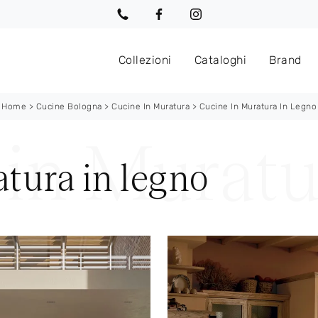
Collezioni
Cataloghi
Brand
Home
>
Cucine Bologna
>
Cucine In Muratura
>
Cucine In Muratura In Legno
tura in legno