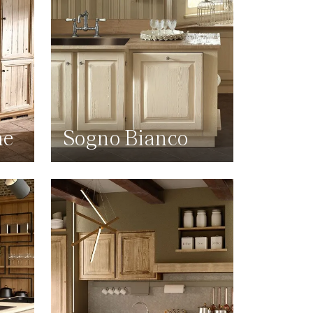
ne
Sogno Bianco