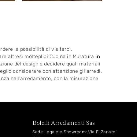
dere la possibilità di visitarci.
are altresì molteplici Cucine in Muratura
in
luzione del design e decidere quali materiali
eglio considerare con attenzione gli arredi.
tenza nell'arredamento, con la misurazione
Bolelli Arredamenti Sas
Sede Legale e Showroom: Via F. Zanardi