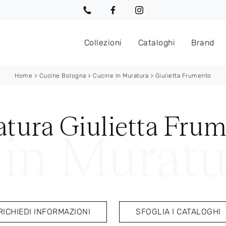
Collezioni
Cataloghi
Brand
Home
>
Cucine Bologna
>
Cucine In Muratura
>
Giulietta Frumento
tura Giulietta Frum
RICHIEDI INFORMAZIONI
SFOGLIA I CATALOGHI