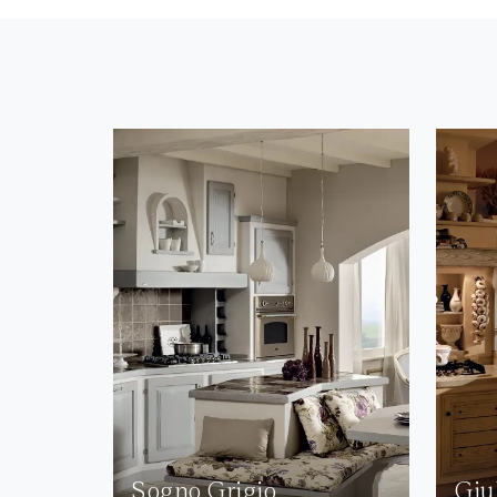
Sogno Grigio
Giu