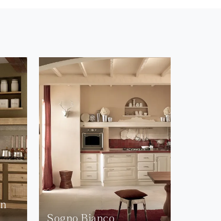
on
Sogno Bianco