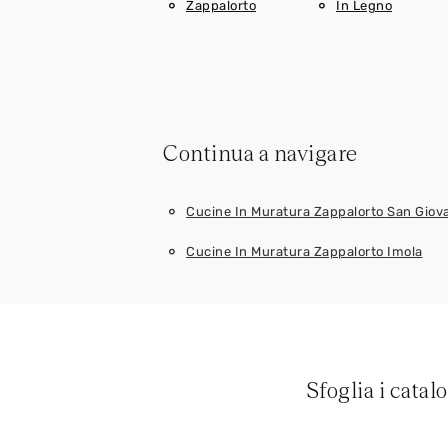
Zappalorto
In Legno
Continua a navigare
Cucine In Muratura Zappalorto San Giova
Cucine In Muratura Zappalorto Imola
Sfoglia i catal