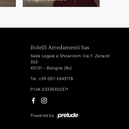
Bolelli Arredamenti Sas
Sede Legale e Showroom: Via F. Zanardi
353
40131 - Bologna (Bo)
Tel.
+39 051-6343178
P.IVA 03335920371
Powered by