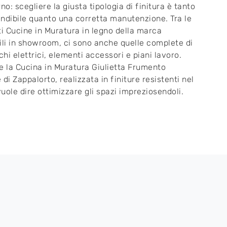
no: scegliere la giusta tipologia di finitura è tanto
ndibile quanto una corretta manutenzione. Tra le
ti Cucine in Muratura in legno della marca
ili in showroom, ci sono anche quelle complete di
hi elettrici, elementi accessori e piani lavoro.
e la Cucina in Muratura Giulietta Frumento
 di Zappalorto, realizzata in finiture resistenti nel
uole dire ottimizzare gli spazi impreziosendoli.