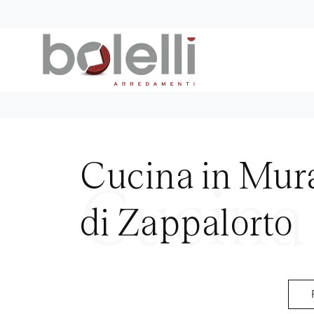
Cucina in Mura
di Zappalorto