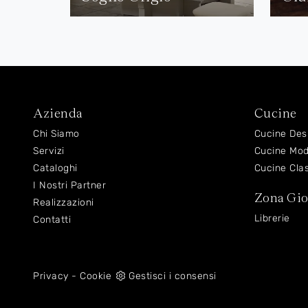
Azienda
Cucine
Chi Siamo
Cucine Des
Servizi
Cucine Mo
Cataloghi
Cucine Cla
I Nostri Partner
Zona Gi
Realizzazioni
Librerie
Contatti
Privacy
-
Cookie
Gestisci i consensi