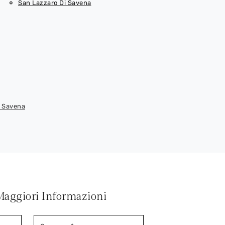
San Lazzaro Di Savena
i Savena
Maggiori Informazioni