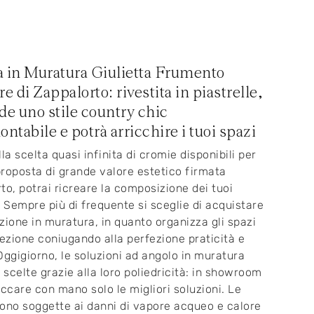
 in Muratura Giulietta Frumento
e di Zappalorto: rivestita in piastrelle,
de uno stile country chic
ntabile e potrà arricchire i tuoi spazi
la scelta quasi infinita di cromie disponibili per
roposta di grande valore estetico firmata
to, potrai ricreare la composizione dei tuoi
. Sempre più di frequente si sceglie di acquistare
zione in muratura, in quanto organizza gli spazi
fezione coniugando alla perfezione praticità e
Oggigiorno, le soluzioni ad angolo in muratura
scelte grazie alla loro poliedricità: in showroom
occare con mano solo le migliori soluzioni. Le
ono soggette ai danni di vapore acqueo e calore