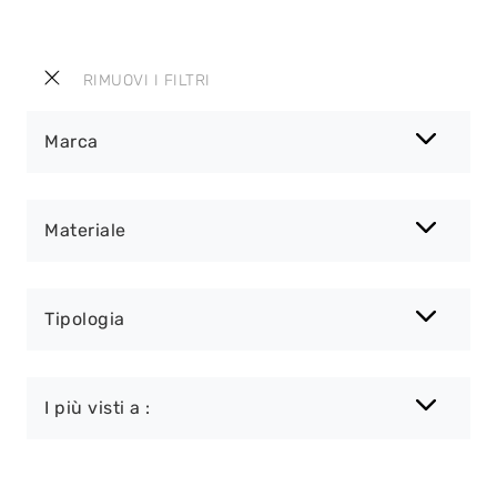
RIMUOVI I FILTRI
Marca
Materiale
Tipologia
I più visti a :