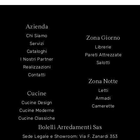
Azienda
Chi Siamo
Zona Giorno
Servizi
Librerie
Cataloghi
Pareti Attrezzate
I Nostri Partner
Salotti
Realizzazioni
Contatti
Zona Notte
Letti
Cucine
Armadi
Cucine Design
Camerette
Cucine Moderne
Cucine Classiche
Bolelli Arredamenti Sas
Sede Legale e Showroom: Via F. Zanardi 353