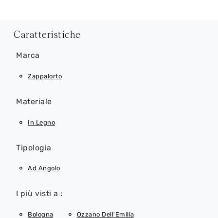
Caratteristiche
Marca
Zappalorto
Materiale
In Legno
Tipologia
Ad Angolo
I più visti a :
Bologna
Ozzano Dell'Emilia