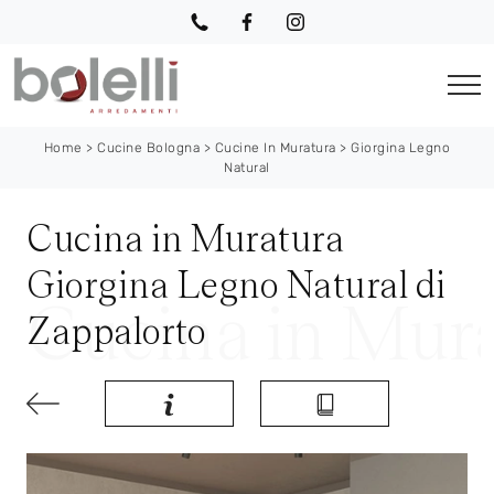
Home
>
Cucine Bologna
>
Cucine In Muratura
>
Giorgina Legno
Natural
Cucina in Muratura
Giorgina Legno Natural di
Zappalorto