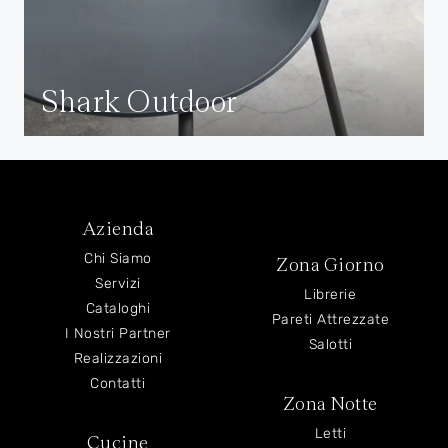
Shark Outdoor
Azienda
Chi Siamo
Zona Giorno
Servizi
Librerie
Cataloghi
Pareti Attrezzate
I Nostri Partner
Salotti
Realizzazioni
Contatti
Zona Notte
Letti
Cucine