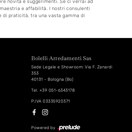
re novità e suggerimenti. Se ci verrai ad
estria e affabilità. I nostri consulenti
e di praticità, tra una vasta gamma di
Bolelli Arredamenti Sas
Sede Legale e Showroom: Via F. Zanardi
353
40131 - Bologna (Bo)
Tel.
+39 051-6343178
P.IVA 03335920371
Powered by