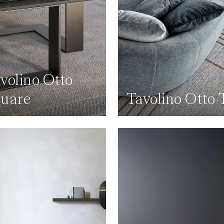
volino Otto
uare
Tavolino Otto 