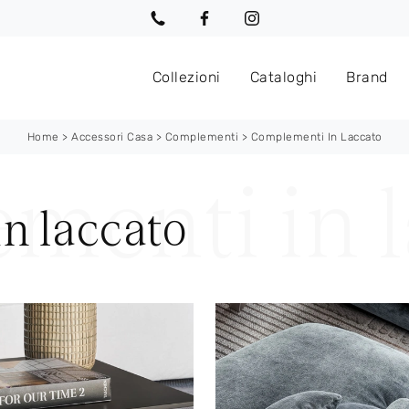
Collezioni
Cataloghi
Brand
Home
>
Accessori Casa
>
Complementi
>
Complementi In Laccato
n laccato