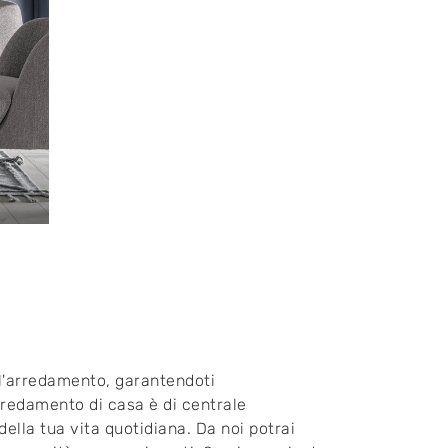
ll'arredamento, garantendoti
rredamento di casa è di centrale
ella tua vita quotidiana. Da noi potrai