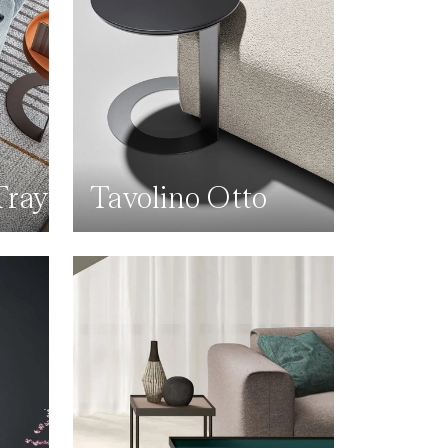
Tray
Tavolino Otto