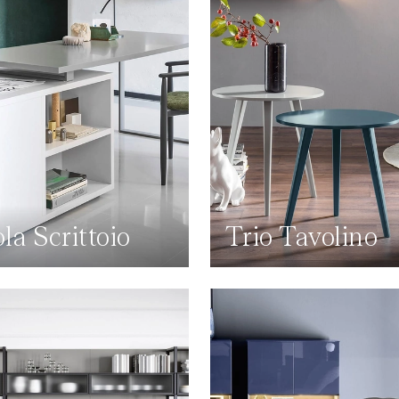
ola Scrittoio
Trio Tavolino