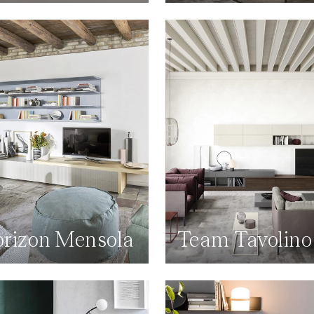
rizon Mensola
Team Tavolino