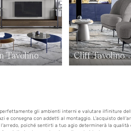
n Tavolino
Cliff Tavolino
erfettamente gli ambienti interni e valutare ilfiniture de
zi e consegna con addetti al montaggio. L'acquisto dell'a
arredo, poiché sentirti a tuo agio determinerà la qualità d