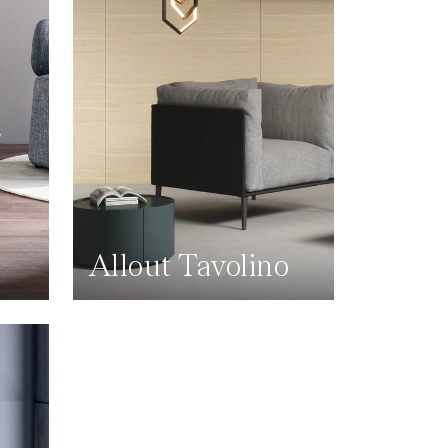
Allout Tavolino