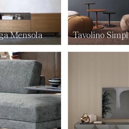
ga Mensola
Tavolino Simpl