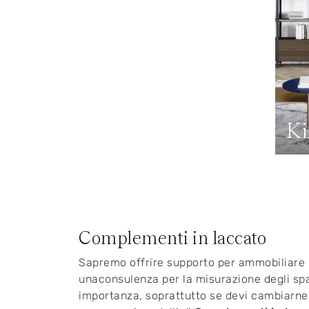
Ki
Complementi in laccato
Sapremo offrire supporto per ammobiliare p
unaconsulenza per la misurazione degli spa
importanza, soprattutto se devi cambiarne l'