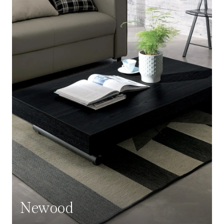
Newood