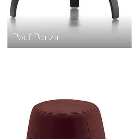
Pouf Ponza