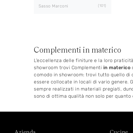
Sasso Marconi
101
Complementi in materico
L'eccellenza delle finiture e la loro pratic
showroom trovi Complementi
in materico
d
comodo in showroom: trovi tutto quello di 
essere collocate in locali di vario genere.
sempre realizzati in materiali pregiati, du
sono di ottima qualità non solo per quanto
Azienda
Cucine