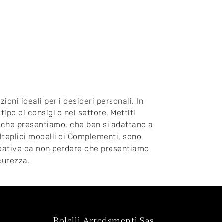
oni ideali per i desideri personali. In
tipo di consiglio nel settore. Mettiti
che presentiamo, che ben si adattano a
lteplici modelli di Complementi, sono
rredative da non perdere che presentiamo
curezza.
Bolelli Arredamenti Sas