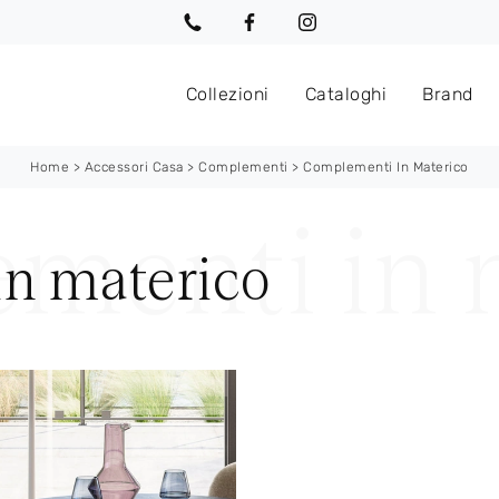
Collezioni
Cataloghi
Brand
Home
>
Accessori Casa
>
Complementi
>
Complementi In Materico
n materico