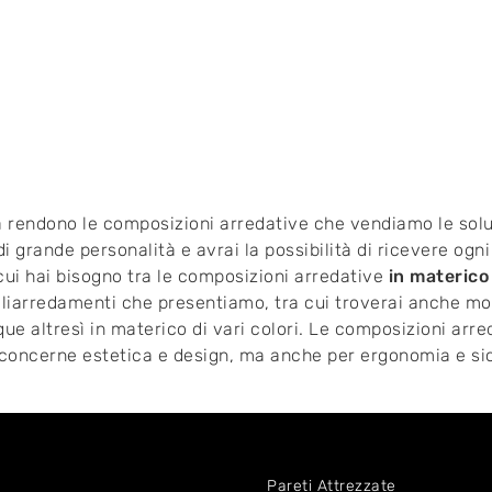
ità rendono le composizioni arredative che vendiamo le soluzi
i grande personalità e avrai la possibilità di ricevere ogni 
cui hai bisogno tra le composizioni arredative
in materico
 Gliarredamenti che presentiamo, tra cui troverai anche mo
nque altresì in materico di vari colori. Le composizioni a
 concerne estetica e design, ma anche per ergonomia e si
Pareti Attrezzate