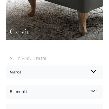
Calvin
RIMUOVI I FILTRI
Marca
Elementi