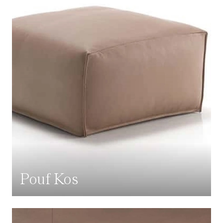
Pouf Kos