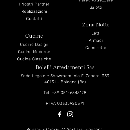
Pareti Attrezzate
I Nostri Partner
Salotti
Realizzazioni
Contatti
Zona Notte
Letti
Cucine
Armadi
Cucine Design
Camerette
Cucine Moderne
Cucine Classiche
Bolelli Arredamenti Sas
Sede Legale e Showroom: Via F. Zanardi 353
40131 - Bologna (Bo)
Tel.
+39 051-6343178
P.IVA 03335920371
Privacy
-
Cookie
Gestisci i consensi